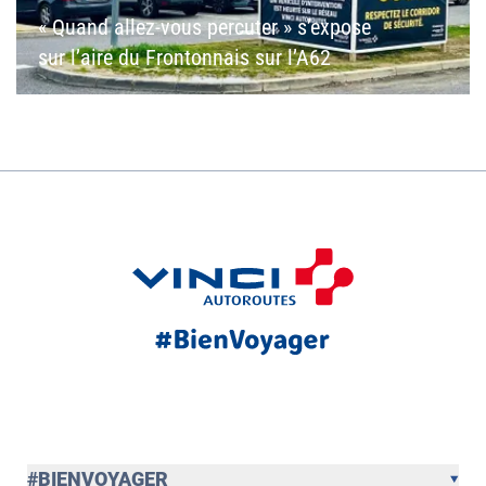
« Quand allez-vous percuter » s’expose
sur l’aire du Frontonnais sur l’A62
#BIENVOYAGER