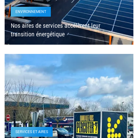
ENVIRONNEMENT
Nos aires de services accélèrent leur
transition énergétique
SERVICES ET AIRES