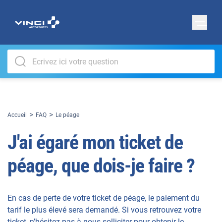
Accueil
FAQ
Le péage
J'ai égaré mon ticket de
péage, que dois-je faire ?
En cas de perte de votre ticket de péage, le paiement du
tarif le plus élevé sera demandé. Si vous retrouvez votre
ticket, n’hésitez pas à nous solliciter pour obtenir le