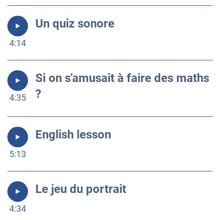
Un quiz sonore
4:14
Si on s'amusait à faire des maths
?
4:35
English lesson
5:13
Le jeu du portrait
4:34