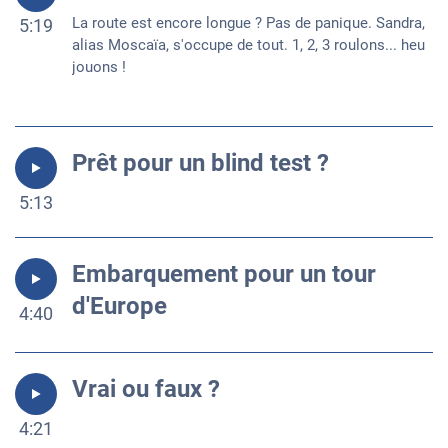
La route est encore longue ? Pas de panique. Sandra,
5:19
alias Moscaïa, s'occupe de tout. 1, 2, 3 roulons... heu
jouons !
Prêt pour un blind test ?
5:13
Embarquement pour un tour
d'Europe
4:40
Vrai ou faux ?
4:21