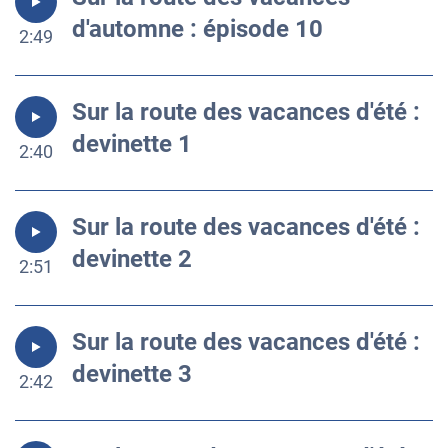
d'automne : épisode 10
2:49
Sur la route des vacances d'été :
devinette 1
2:40
Sur la route des vacances d'été :
devinette 2
2:51
Sur la route des vacances d'été :
devinette 3
2:42