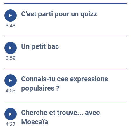
C'est parti pour un quizz
3:48
Un petit bac
3:59
Connais-tu ces expressions
populaires ?
4:53
Cherche et trouve... avec
Moscaïa
4:27