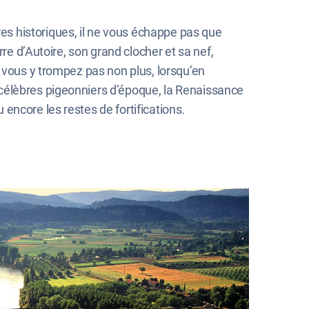
s historiques, il ne vous échappe pas que
re d’Autoire, son grand clocher et sa nef,
 vous y trompez pas non plus, lorsqu’en
célèbres pigeonniers d’époque, la Renaissance
encore les restes de fortifications.