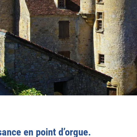
ance en point d’orgue.