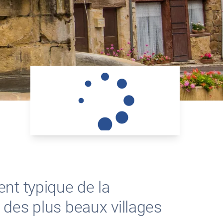
nt typique de la
des plus beaux villages