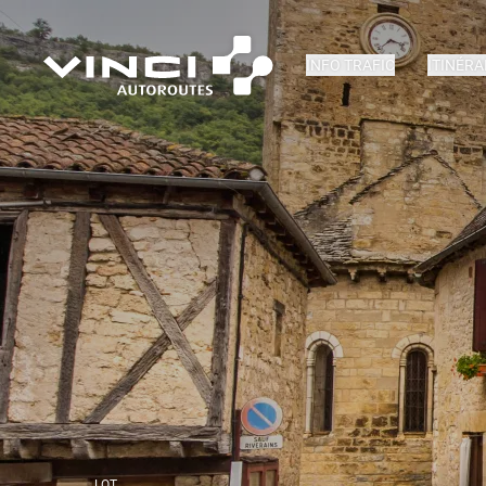
INFO TRAFIC
ITINÉRA
LOT