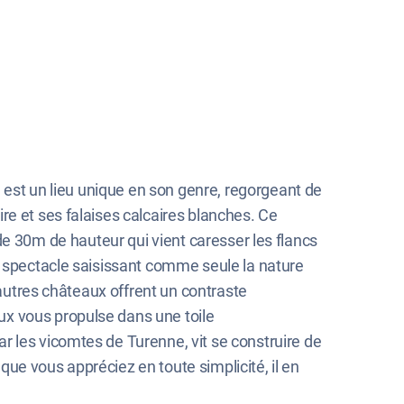
e est un lieu unique en son genre, regorgeant de
re et ses falaises calcaires blanches. Ce
us de 30m de hauteur qui vient caresser les flancs
n spectacle saisissant comme seule la nature
 autres châteaux offrent un contraste
ux vous propulse dans une toile
r les vicomtes de Turenne, vit se construire de
ue vous appréciez en toute simplicité, il en