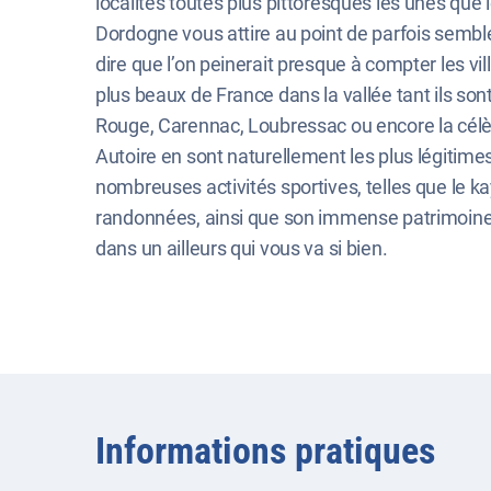
localités toutes plus pittoresques les unes que le
Dordogne vous attire au point de parfois semble
dire que l’on peinerait presque à compter les v
plus beaux de France dans la vallée tant ils so
Rouge, Carennac, Loubressac ou encore la cél
Autoire en sont naturellement les plus légiti
nombreuses activités sportives, telles que le k
randonnées, ainsi que son immense patrimoine ar
dans un ailleurs qui vous va si bien.
Informations pratiques