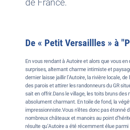
de France.
De « Petit Versaillles » à 
En vous rendant à Autoire et alors que vous en 
surprises, alternant charme intimiste et paysag
dernier laisse jaillir l’Autoire, la rivière local
des parois et attirer les randonneurs du GR si
sait en offrir.Dans le village, les toits bruns 
absolument charmant. En toile de fond, la vég
impressionniste.Vous n’êtes donc pas étonné d’
nombreux châteaux et manoirs au point d’hériter
résulte qu’Autoire a été récemment élue parmi 