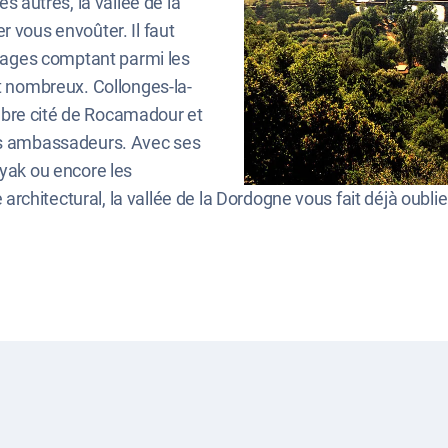
s autres, la vallée de la
r vous envoûter. Il faut
illages comptant parmi les
nt nombreux. Collonges-la-
èbre cité de Rocamadour et
mes ambassadeurs. Avec ses
ayak ou encore les
chitectural, la vallée de la Dordogne vous fait déjà oublier