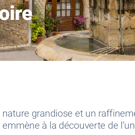
oire
nature grandiose et un raffineme
 emmène à la découverte de l’un 