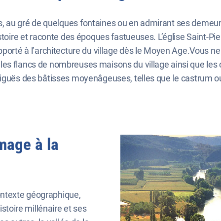
, au gré de quelques fontaines ou en admirant ses demeure
stoire et raconte des époques fastueuses. L’église Saint-Pier
pporté à l’architecture du village dès le Moyen Age.Vous ne
les flancs de nombreuses maisons du village ainsi que les 
iguës des bâtisses moyenâgeuses, telles que le castrum ou 
mage à la
ntexte géographique,
istoire millénaire et ses