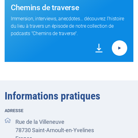
Chemins de traverse
Immersion, interviews, anecdotes… découvrez l’histoire
du lieu à travers un épisode de notre collection de
podcasts "Chemins de traverse".
Informations pratiques
ADRESSE
Rue de la Villeneuve
78730
Saint-Arnoult-en-Yvelines