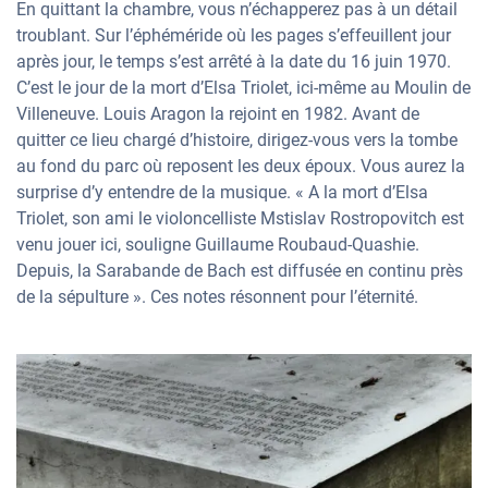
En quittant la chambre, vous n’échapperez pas à un détail
troublant. Sur l’éphéméride où les pages s’effeuillent jour
après jour, le temps s’est arrêté à la date du 16 juin 1970.
C’est le jour de la mort d’Elsa Triolet, ici-même au Moulin de
Villeneuve. Louis Aragon la rejoint en 1982. Avant de
quitter ce lieu chargé d’histoire, dirigez-vous vers la tombe
au fond du parc où reposent les deux époux. Vous aurez la
surprise d’y entendre de la musique. « A la mort d’Elsa
Triolet, son ami le violoncelliste Mstislav Rostropovitch est
venu jouer ici, souligne Guillaume Roubaud-Quashie.
Depuis, la Sarabande de Bach est diffusée en continu près
de la sépulture ». Ces notes résonnent pour l’éternité.