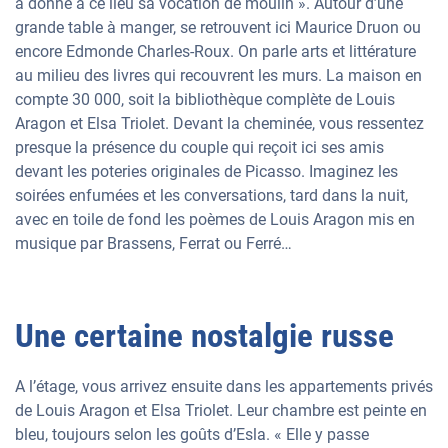
a donné à ce lieu sa vocation de moulin ». Autour d’une
grande table à manger, se retrouvent ici Maurice Druon ou
encore Edmonde Charles-Roux. On parle arts et littérature
au milieu des livres qui recouvrent les murs. La maison en
compte 30 000, soit la bibliothèque complète de Louis
Aragon et Elsa Triolet. Devant la cheminée, vous ressentez
presque la présence du couple qui reçoit ici ses amis
devant les poteries originales de Picasso. Imaginez les
soirées enfumées et les conversations, tard dans la nuit,
avec en toile de fond les poèmes de Louis Aragon mis en
musique par Brassens, Ferrat ou Ferré…
Une certaine nostalgie russe
A l’étage, vous arrivez ensuite dans les appartements privés
de Louis Aragon et Elsa Triolet. Leur chambre est peinte en
bleu, toujours selon les goûts d’Esla. « Elle y passe