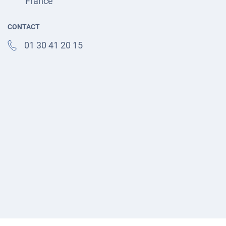
France
CONTACT
01 30 41 20 15