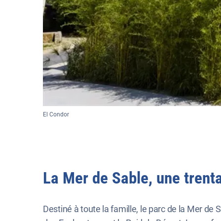
El Condor
La Mer de Sable, une trentai
Destiné à toute la famille, le parc de la Mer d