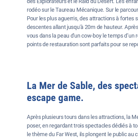
des Explorateurs et le Raid du Désert. Les enfant
rodéo sur le Taureau Mécanique. Sur le parcours
Pour les plus aguerris, des attractions à forte
descentes allant jusqu'à 20m de hauteur. Après
vous dans la peau d'un cow-boy le temps d’un re
points de restauration sont parfaits pour se rep
La Mer de Sable, des spect
escape game.
Après plusieurs tours dans les attractions, la 
poser, en regardant trois spectacles dédiés à to
le thème du Far West, ils plongent le public au