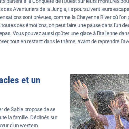
s partent à la Conquête de l'Ouest sur leurs montures pour dé
 des Aventuriers de la Jungle, ils poursuivent leurs escap
s sensations sont prévues, comme la Cheyenne River où l’on 
 toutes ces émotions, on peut faire une pause dans l'un des
pas. Vous pouvez aussi goûter une glace à l’italienne dans l
oser, tout en restant dans le thème, avant de reprendre l’av
acles et un
Mer de Sable propose de se
ute la famille. Déclinés sur
 cœur d'un western.