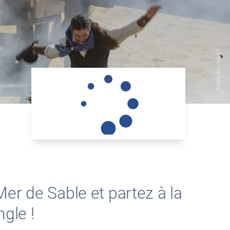
La Mer de Sable
er de Sable et partez à la
gle !