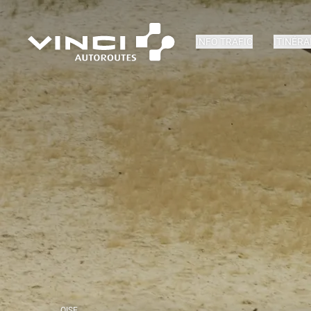
INFO TRAFIC
ITINÉRA
OISE