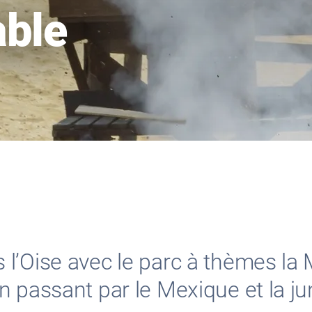
able
’Oise avec le parc à thèmes la M
 passant par le Mexique et la jun