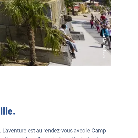
La Mer de Sable
lle.
es. L'aventure est au rendez-vous avec le Camp