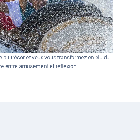
La Mer de Sable
au trésor et vous vous transformez en élu du
re entre amusement et réflexion.