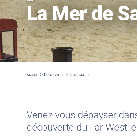
La Mer de S
Accueil
Découvertes
Idées sorties
Venez vous dépayser dans l
découverte du Far West, en