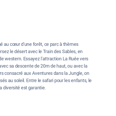
gé au cœur d'une forêt, ce parc à thèmes
rsez le désert avec le Train des Sables, en
e western. Essayez l'attraction La Ruée vers
e avec sa descente de 20m de haut, ou avec la
ers consacré aux Aventures dans la Jungle, on
 au soleil. Entre le safari pour les enfants, le
a diversité est garantie.