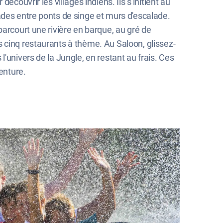
couvrir les villages indiens. Ils s'initient au
ades entre ponts de singe et murs d'escalade.
parcourt une rivière en barque, au gré de
 cinq restaurants à thème. Au Saloon, glissez-
'univers de la Jungle, en restant au frais. Ces
enture.