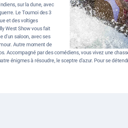
Indiens, sur la dune, avec
guerre. Le Tournoi des 3
e et des voltiges
ly West Show vous fait
tie d'un saloon, avec ses
humour. Autre moment de
os. Accompagné par des comédiens, vous vivez une chasse 
tre énigmes à résoudre, le sceptre d'azur. Pour se détend