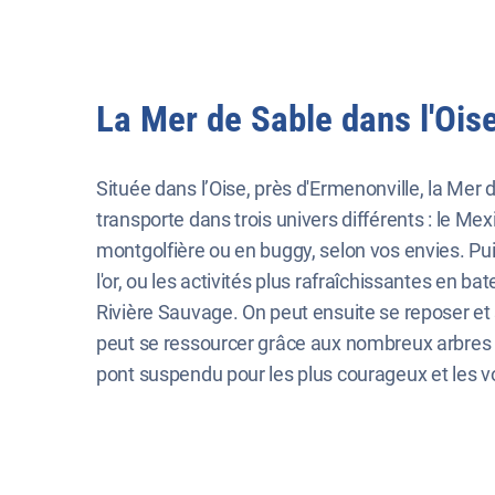
La Mer de Sable dans l'Oise
Située dans l’Oise, près d'Ermenonville, la Mer
transporte dans trois univers différents : le Me
montgolfière ou en buggy, selon vos envies. Pu
l'or, ou les activités plus rafraîchissantes en
Rivière Sauvage. On peut ensuite se reposer et
peut se ressourcer grâce aux nombreux arbres pré
pont suspendu pour les plus courageux et les vols