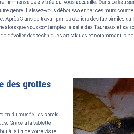
ère l’immense baie vitrée qui vous accueille. Dans ce lieu s
tre genre. Laissez-vous déboussoler par ces murs courbes, 
ue. Après 3 ans de travail par les ateliers des fac-similés 
re alors que vous contemplez la salle des Taureaux et sa lic
té de dévoiler des techniques artistiques et notamment la pe
e des grottes
rsion du musée, les parois
ous. Grâce à la tablette
t à la fin de votre visite.