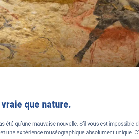
 vraie que nature.
s été qu’une mauvaise nouvelle. S’il vous est impossible de
omet une expérience muséographique absolument unique. C’