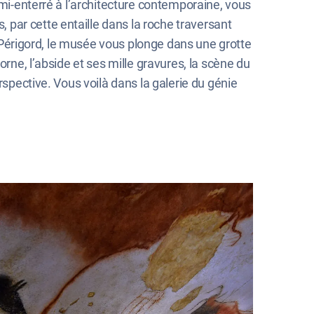
emi-enterré à l’architecture contemporaine, vous
par cette entaille dans la roche traversant
du Périgord, le musée vous plonge dans une grotte
orne, l’abside et ses mille gravures, la scène du
rspective. Vous voilà dans la galerie du génie