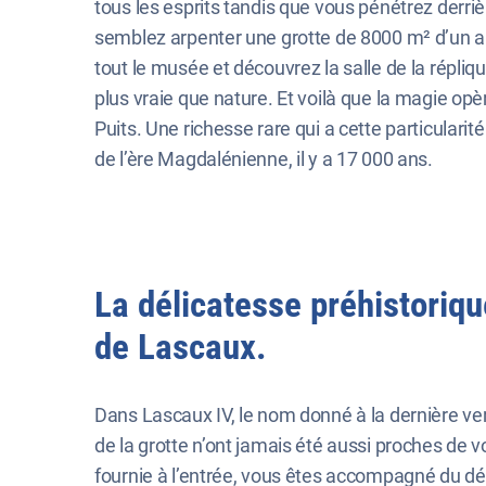
tous les esprits tandis que vous pénétrez derri
semblez arpenter une grotte de 8000 m² d’un au
tout le musée et découvrez la salle de la répliq
plus vraie que nature. Et voilà que la magie opè
Puits. Une richesse rare qui a cette particulari
de l’ère Magdalénienne, il y a 17 000 ans.
La délicatesse préhistoriqu
de Lascaux.
Dans Lascaux IV, le nom donné à la dernière ve
de la grotte n’ont jamais été aussi proches de v
fournie à l’entrée, vous êtes accompagné du débu