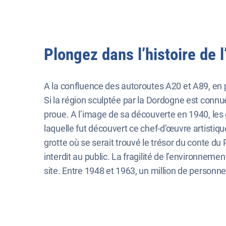
Plongez dans l’histoire de
A la confluence des autoroutes A20 et A89, en p
Si la région sculptée par la Dordogne est connu
proue. A l’image de sa découverte en 1940, les 
laquelle fut découvert ce chef-d’œuvre artistiq
grotte où se serait trouvé le trésor du conte du 
interdit au public. La fragilité de l’environneme
site. Entre 1948 et 1963, un million de personne