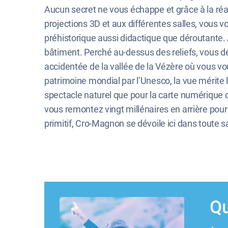
Aucun secret ne vous échappe et grâce à la réali
projections 3D et aux différentes salles, vous 
préhistorique aussi didactique que déroutante.
bâtiment. Perché au-dessus des reliefs, vous d
accidentée de la vallée de la Vézère où vous vo
patrimoine mondial par l’Unesco, la vue mérite l
spectacle naturel que pour la carte numérique de
vous remontez vingt millénaires en arrière pour
primitif, Cro-Magnon se dévoile ici dans toute s
Qu