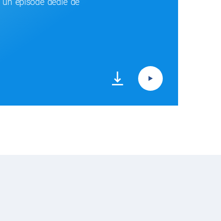
s un épisode dédié de