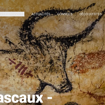
IRE ET SERVICES
ACTUALITÉS
CONSEILS
DÉCOUVERTES
ascaux -