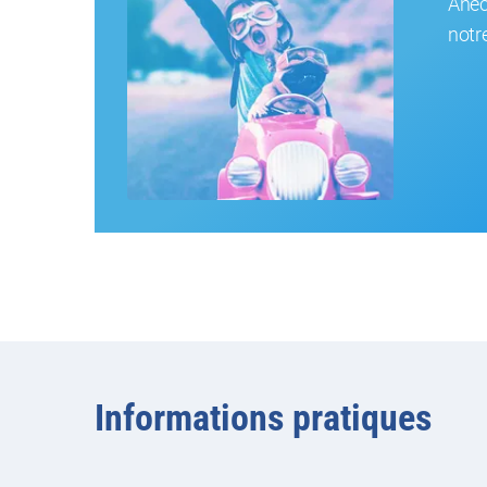
Anec
notr
Informations pratiques