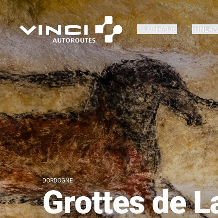
INFO TRAFIC
ITINÉRA
DORDOGNE
Grottes de L