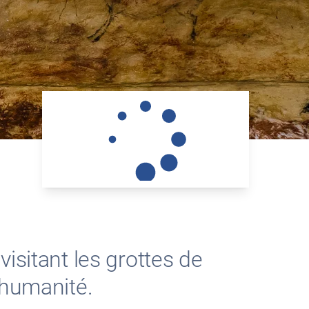
isitant les grottes de
’humanité.