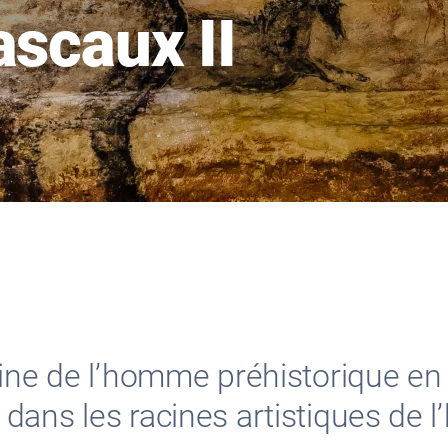
ascaux II
ine de l’homme préhistorique en v
ans les racines artistiques de l