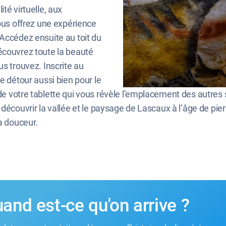
té virtuelle, aux
vous offrez une expérience
 Accédez ensuite au toit du
écouvrez toute la beauté
us trouvez. Inscrite au
e détour aussi bien pour le
 votre tablette qui vous révèle l’emplacement des autres sit
 découvrir la vallée et le paysage de Lascaux à l’âge de pi
a douceur.
and est-ce qu'on arrive ?