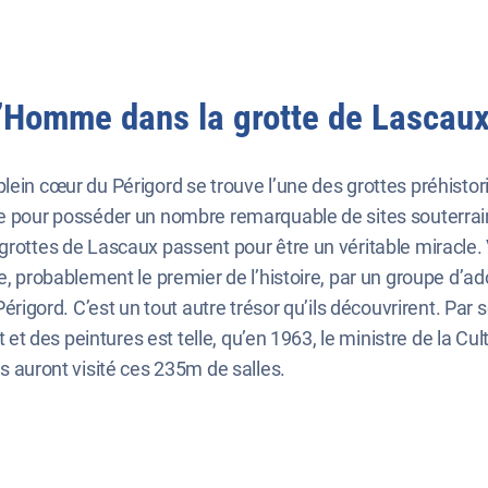
 l’Homme dans la grotte de Lascaux
lein cœur du Périgord se trouve l’une des grottes préhistori
e pour posséder un nombre remarquable de sites souterrains,
grottes de Lascaux passent pour être un véritable miracle.
ue, probablement le premier de l’histoire, par un groupe d’
Périgord. C’est un tout autre trésor qu’ils découvrirent. Par 
nt et des peintures est telle, qu’en 1963, le ministre de la C
s auront visité ces 235m de salles.