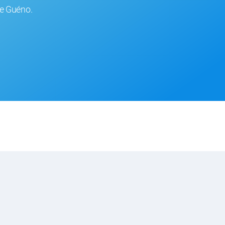
re Guéno.