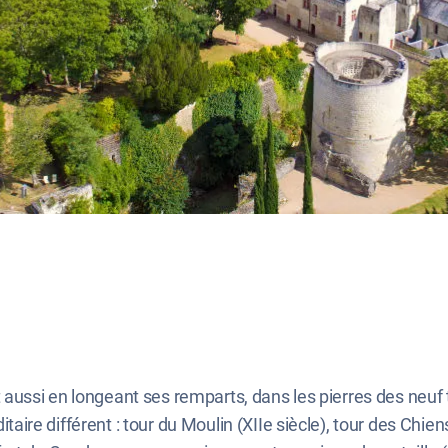
lit aussi en longeant ses remparts, dans les pierres des neu
re différent : tour du Moulin (XIIe siècle), tour des Chiens