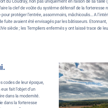
rt du Coudray, non pas uniquement en raison de sa taille (el
faire la clef de voûte du système défensif de la forteresse 
e pour protéger l’entrée, assommoirs, mâchicoulis… A l’intéri
fuite avaient été envisagés par les bâtisseurs. Etonnant, a
Ve siècle ; les Templiers enfermés y ont laissé trace de le
i.
les codes de leur époque,
 eux fait l’objet d’un
oire dans la modernité.
ie dans la forteresse