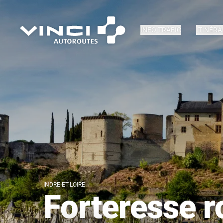
INFO TRAFIC
ITINÉRA
INDRE-ET-LOIRE
Forteresse r