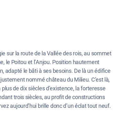
ie sur la route de la Vallée des rois, au sommet
e, le Poitou et l’Anjou. Position hautement
 adapté le bâti à ses besoins. De là un édifice
rès justement nommé château du Milieu. C’est là,
 plus de dix siècles d’existence, la forteresse
ant trois siècles, au profit de constructions
z aujourd’hui brille donc d’un éclat tout neuf.