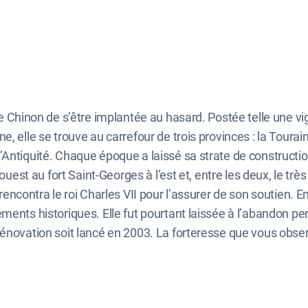
e Chinon de s’être implantée au hasard. Postée telle une vig
, elle se trouve au carrefour de trois provinces : la Tourain
Antiquité. Chaque époque a laissé sa strate de construction,
’ouest au fort Saint-Georges à l’est et, entre les deux, le t
encontra le roi Charles VII pour l’assurer de son soutien. En
ents historiques. Elle fut pourtant laissée à l’abandon pend
énovation soit lancé en 2003. La forteresse que vous observe