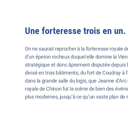
Une forteresse trois en un.
On ne saurait reprocher à la forteresse royale d
d’un éperon rocheux duquel elle domine la Vienne
stratégique et donc âprement disputée depuis l’
divisé en trois bâtiments, du fort de Coudray à l
dans la grande salle du logis, que Jeanne d’Arc r
royale de Chinon fut la scène de bien des événem
plus modernes, jusqu’à ce qu’un vaste plan de r