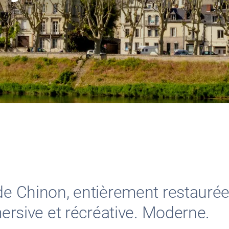
 de Chinon, entièrement restauré
mersive et récréative. Moderne.