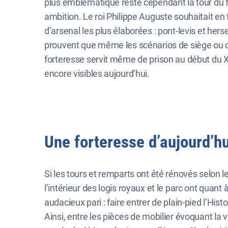
plus emblématique reste cependant la tour du fo
ambition. Le roi Philippe Auguste souhaitait en 
d’arsenal les plus élaborées : pont-levis et hers
prouvent que même les scénarios de siège ou de 
forteresse servit même de prison au début du XI
encore visibles aujourd’hui.
Une forteresse d’aujourd’hu
Si les tours et remparts ont été rénovés selon 
l’intérieur des logis royaux et le parc ont quant à
audacieux pari : faire entrer de plain-pied l’Hist
Ainsi, entre les pièces de mobilier évoquant la v