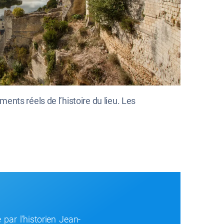
nts réels de l’histoire du lieu. Les
 par l’historien Jean-