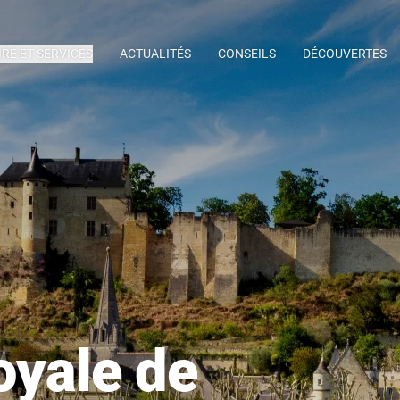
IRE ET SERVICES
ACTUALITÉS
CONSEILS
DÉCOUVERTES
oyale de