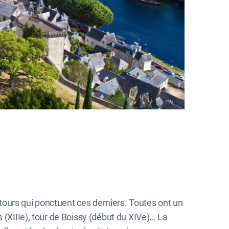
f tours qui ponctuent ces derniers. Toutes ont un
 (XIIIe), tour de Boissy (début du XIVe)… La