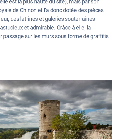
le est la plus haute du site), mais par son
royale de Chinon et l’a donc dotée des pièces
eur, des latrines et galeries souterraines
stucieux et admirable. Grâce à elle, la
ur passage sur les murs sous forme de graffitis