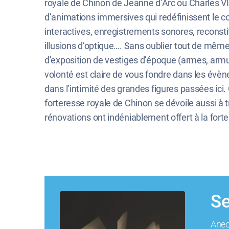
royale de Chinon de Jeanne d’Arc ou Charles VII
d’animations immersives qui redéfinissent le c
interactives, enregistrements sonores, recons
illusions d’optique…. Sans oublier tout de même 
d’exposition de vestiges d’époque (armes, armu
volonté est claire de vous fondre dans les év
dans l’intimité des grandes figures passées ici. 
forteresse royale de Chinon se dévoile aussi à 
rénovations ont indéniablement offert à la fort
Se
Anec