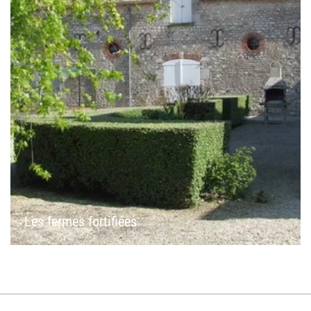
Les fermes fortifiées