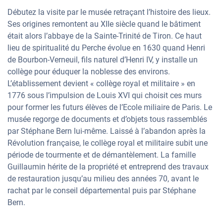
Débutez la visite par le musée retraçant l’histoire des lieux.
Ses origines remontent au XIIe siècle quand le bâtiment
était alors l’abbaye de la Sainte-Trinité de Tiron. Ce haut
lieu de spiritualité du Perche évolue en 1630 quand Henri
de Bourbon-Verneuil, fils naturel d’Henri IV, y installe un
collège pour éduquer la noblesse des environs.
L’établissement devient « collège royal et militaire » en
1776 sous l’impulsion de Louis XVI qui choisit ces murs
pour former les futurs élèves de l’Ecole miliaire de Paris. Le
musée regorge de documents et d’objets tous rassemblés
par Stéphane Bern lui-même. Laissé à l’abandon après la
Révolution française, le collège royal et militaire subit une
période de tourmente et de démantèlement. La famille
Guillaumin hérite de la propriété et entreprend des travaux
de restauration jusqu’au milieu des années 70, avant le
rachat par le conseil départemental puis par Stéphane
Bern.