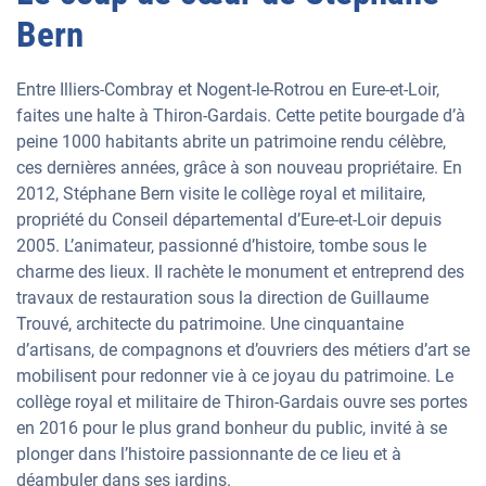
Bern
Entre Illiers-Combray et Nogent-le-Rotrou en Eure-et-Loir,
faites une halte à Thiron-Gardais. Cette petite bourgade d’à
peine 1000 habitants abrite un patrimoine rendu célèbre,
ces dernières années, grâce à son nouveau propriétaire. En
2012, Stéphane Bern visite le collège royal et militaire,
propriété du Conseil départemental d’Eure-et-Loir depuis
2005. L’animateur, passionné d’histoire, tombe sous le
charme des lieux. Il rachète le monument et entreprend des
travaux de restauration sous la direction de Guillaume
Trouvé, architecte du patrimoine. Une cinquantaine
d’artisans, de compagnons et d’ouvriers des métiers d’art se
mobilisent pour redonner vie à ce joyau du patrimoine. Le
collège royal et militaire de Thiron-Gardais ouvre ses portes
en 2016 pour le plus grand bonheur du public, invité à se
plonger dans l’histoire passionnante de ce lieu et à
déambuler dans ses jardins.