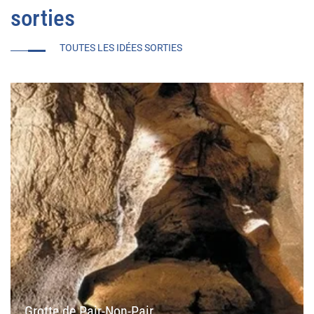
sorties
TOUTES LES IDÉES SORTIES
Grotte de Pair-Non-Pair