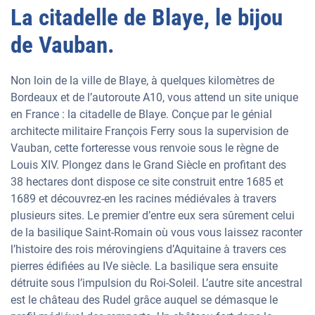
La citadelle de Blaye, le bijou
de Vauban.
Non loin de la ville de Blaye, à quelques kilomètres de
Bordeaux et de l’autoroute A10, vous attend un site unique
en France : la citadelle de Blaye. Conçue par le génial
architecte militaire François Ferry sous la supervision de
Vauban, cette forteresse vous renvoie sous le règne de
Louis XIV. Plongez dans le Grand Siècle en profitant des
38 hectares dont dispose ce site construit entre 1685 et
1689 et découvrez-en les racines médiévales à travers
plusieurs sites. Le premier d’entre eux sera sûrement celui
de la basilique Saint-Romain où vous vous laissez raconter
l’histoire des rois mérovingiens d’Aquitaine à travers ces
pierres édifiées au IVe siècle. La basilique sera ensuite
détruite sous l’impulsion du Roi-Soleil. L’autre site ancestral
est le château des Rudel grâce auquel se démasque le