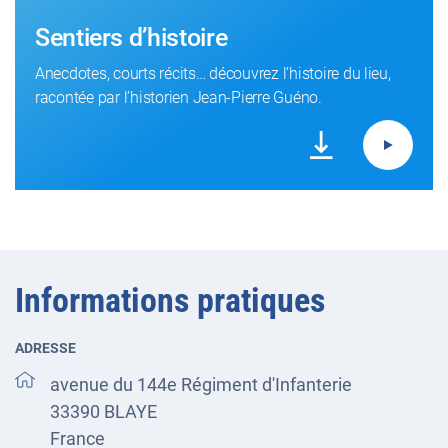
Sentiers d’histoire
Anecdotes, courts récits… découvrez l’histoire du lieu,
racontée par l’historien Jean-Pierre Guéno.
Informations pratiques
ADRESSE
avenue du 144e Régiment d'Infanterie
33390
BLAYE
France