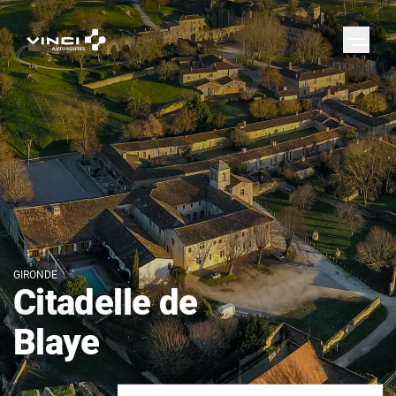
GIRONDE
Citadelle de
Blaye