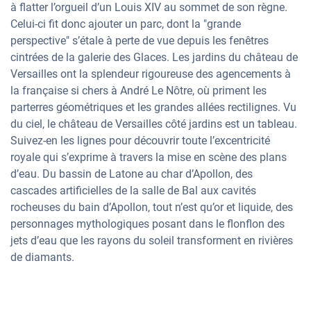
à flatter l’orgueil d’un Louis XIV au sommet de son règne.
Celui-ci fit donc ajouter un parc, dont la "grande
perspective" s’étale à perte de vue depuis les fenêtres
cintrées de la galerie des Glaces. Les jardins du château de
Versailles ont la splendeur rigoureuse des agencements à
la française si chers à André Le Nôtre, où priment les
parterres géométriques et les grandes allées rectilignes. Vu
du ciel, le château de Versailles côté jardins est un tableau.
Suivez-en les lignes pour découvrir toute l’excentricité
royale qui s’exprime à travers la mise en scène des plans
d’eau. Du bassin de Latone au char d’Apollon, des
cascades artificielles de la salle de Bal aux cavités
rocheuses du bain d’Apollon, tout n’est qu’or et liquide, des
personnages mythologiques posant dans le flonflon des
jets d’eau que les rayons du soleil transforment en rivières
de diamants.