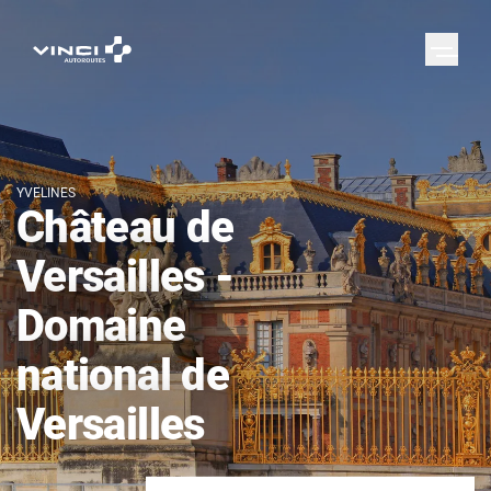
YVELINES
Château de
Versailles -
Domaine
national de
Versailles