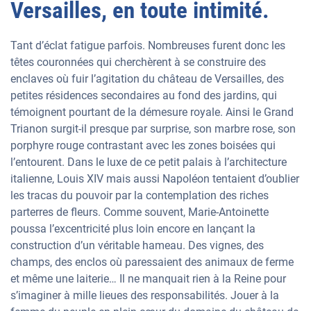
Versailles, en toute intimité.
Tant d’éclat fatigue parfois. Nombreuses furent donc les
têtes couronnées qui cherchèrent à se construire des
enclaves où fuir l’agitation du château de Versailles, des
petites résidences secondaires au fond des jardins, qui
témoignent pourtant de la démesure royale. Ainsi le Grand
Trianon surgit-il presque par surprise, son marbre rose, son
porphyre rouge contrastant avec les zones boisées qui
l’entourent. Dans le luxe de ce petit palais à l’architecture
italienne, Louis XIV mais aussi Napoléon tentaient d’oublier
les tracas du pouvoir par la contemplation des riches
parterres de fleurs. Comme souvent, Marie-Antoinette
poussa l’excentricité plus loin encore en lançant la
construction d’un véritable hameau. Des vignes, des
champs, des enclos où paressaient des animaux de ferme
et même une laiterie… Il ne manquait rien à la Reine pour
s’imaginer à mille lieues des responsabilités. Jouer à la