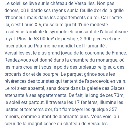
Le soleil se lève sur le château de Versailles. Non pas
dehors, où il darde ses rayons sur la feuille d’or de la grille
d’honneur, mais dans les appartements du roi. Car l’astre,
ici, c’est Louis XIV, roi solaire qui fit d’une modeste
résidence familiale le symbole éblouissant de l’absolutisme
royal. Plus de 63 000m² de prestige, 2 300 pièces et une
inscription au Patrimoine mondial de l’Humanité :
Versailles est le plus grand joyau de la couronne de France.
Rendez-vous est donné dans la chambre du monarque, où
les murs croulent sous le poids des tableaux religieux, des
brocarts d’or et de pourpre. Le parquet grince sous les
révérences des touristes qui tentent de l’apercevoir, en vain.
Le roi s’est absenté, sans doute dans la galerie des Glaces
attenante à ses appartements. De fait, le long de ces 73m,
le soleil est partout. Il traverse les 17 fenêtres, illumine les
lustres et torchères d’or, fait flamboyer les quelque 357
miroirs, comme autant de diamants purs. Vous voici au
cœur de la magnificence du château de Versailles.