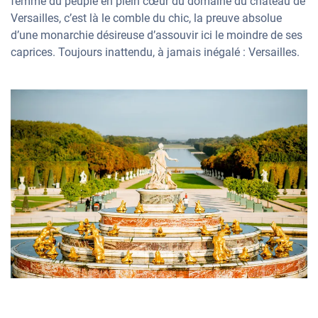
femme du peuple en plein cœur du domaine du château de
Versailles, c’est là le comble du chic, la preuve absolue
d’une monarchie désireuse d’assouvir ici le moindre de ses
caprices. Toujours inattendu, à jamais inégalé : Versailles.