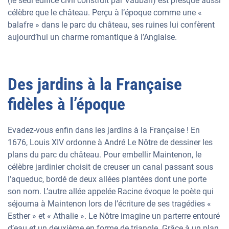
(le seul édifice civil construit par Vauban) est presque aussi
célèbre que le château. Perçu à l’époque comme une «
balafre » dans le parc du château, ses ruines lui confèrent
aujourd’hui un charme romantique à l’Anglaise.
Des jardins à la Française
fidèles à l’époque
Evadez-vous enfin dans les jardins à la Française ! En
1676, Louis XIV ordonne à André Le Nôtre de dessiner les
plans du parc du château. Pour embellir Maintenon, le
célèbre jardinier choisit de creuser un canal passant sous
l’aqueduc, bordé de deux allées plantées dont une porte
son nom. L’autre allée appelée Racine évoque le poète qui
séjourna à Maintenon lors de l’écriture de ses tragédies «
Esther » et « Athalie ». Le Nôtre imagine un parterre entouré
d’eau et un deuxième en forme de triangle. Grâce à un plan