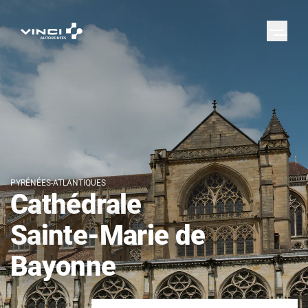
PYRÉNÉES-ATLANTIQUES
Cathédrale
Sainte-Marie de
Bayonne