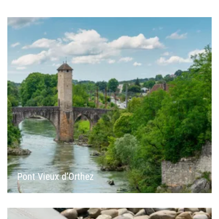
Pont Vieux d’Orthez