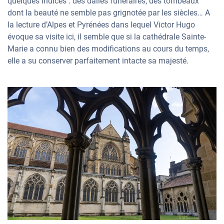
quelques indices : des dalles funéraires, des tombeaux
dont la beauté ne semble pas grignotée par les siècles… A
la lecture d’Alpes et Pyrénées dans lequel Victor Hugo
évoque sa visite ici, il semble que si la cathédrale Sainte-
Marie a connu bien des modifications au cours du temps,
elle a su conserver parfaitement intacte sa majesté.