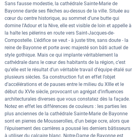
Sans fausse modestie, la cathédrale Sainte-Marie de
Bayonne darde ses flèches au-dessus de la ville. Située au
cœur du centre historique, au sommet d’une butte qui
domine l’Adour et la Nive, elle est visible de loin et appelle à
la halte les pèlerins en route vers Saint-Jacques-de-
Compostelle. L’édifice se veut - à juste titre, sans doute - la
reine de Bayonne et porte avec majesté son bâti actuel de
style gothique. Mais ce qui implante véritablement la
cathédrale dans le cœur des habitants de la région, c’est
qu’elle est le résultat d’un véritable travail d’équipe étalé sur
plusieurs siècles. Sa construction fut en effet l’objet
d’accélérations et de pauses entre le milieu du XIIIe et le
début du XVIe siècle, provocant un agrégat d’influences
architecturales diverses que vous constatez dès la façade.
Notez en effet les différences de couleurs : les parties les
plus anciennes de la cathédrale Sainte-Marie de Bayonne
sont en pierres de Mousserolles, d’un beige ocre, alors que
l’épuisement des carrières a poussé les derniers bâtisseurs
à utiliser du calcaire blanc. Notre-Dame de Bayonne est