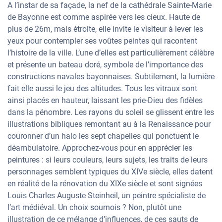
A l’instar de sa façade, la nef de la cathédrale Sainte-Marie
de Bayonne est comme aspirée vers les cieux. Haute de
plus de 26m, mais étroite, elle invite le visiteur à lever les
yeux pour contempler ses voûtes peintes qui racontent
l’histoire de la ville. L’une d’elles est particulièrement célèbre
et présente un bateau doré, symbole de l’importance des
constructions navales bayonnaises. Subtilement, la lumière
fait elle aussi le jeu des altitudes. Tous les vitraux sont
ainsi placés en hauteur, laissant les prie-Dieu des fidèles
dans la pénombre. Les rayons du soleil se glissent entre les
illustrations bibliques remontant au à la Renaissance pour
couronner d’un halo les sept chapelles qui ponctuent le
déambulatoire. Approchez-vous pour en apprécier les
peintures : si leurs couleurs, leurs sujets, les traits de leurs
personnages semblent typiques du XIVe siècle, elles datent
en réalité de la rénovation du XIXe siècle et sont signées
Louis Charles Auguste Steinheil, un peintre spécialiste de
l’art médiéval. Un choix sournois ? Non, plutôt une
illustration de ce mélange d’influences, de ces sauts de