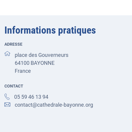
Informations pratiques
ADRESSE
place des Gouverneurs
64100
BAYONNE
France
CONTACT
05 59 46 13 94
contact@cathedrale-bayonne.org