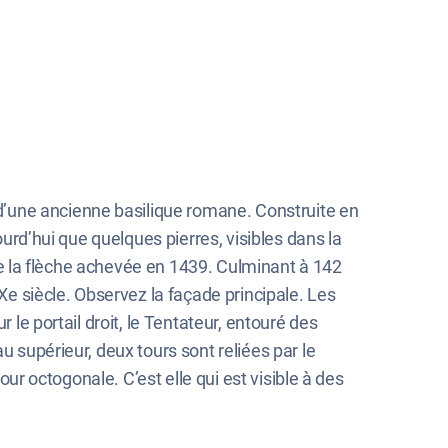
d’une ancienne basilique romane. Construite en
ourd’hui que quelques pierres, visibles dans la
n de la flèche achevée en 1439. Culminant à 142
IXe siècle. Observez la façade principale. Les
 le portail droit, le Tentateur, entouré des
u supérieur, deux tours sont reliées par le
our octogonale. C’est elle qui est visible à des