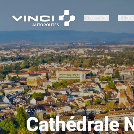
INFO TRAFIC
ITINÉRA
BAS-RHIN
Cathédrale 