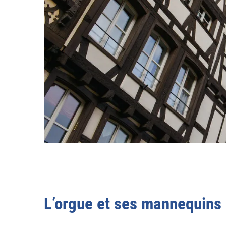
L’orgue et ses mannequins 