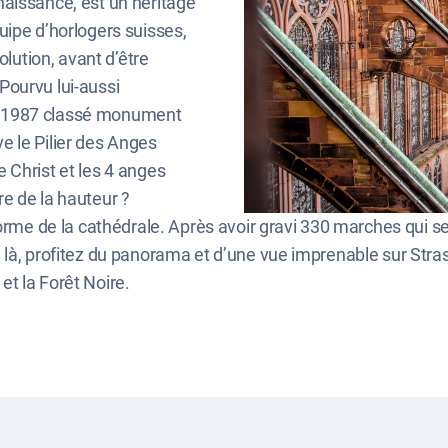
aissance, est un héritage
uipe d’horlogers suisses,
olution, avant d’être
Pourvu lui-aussi
s 1987 classé monument
ève le Pilier des Anges
 Christ et les 4 anges
e de la hauteur ?
forme de la cathédrale. Après avoir gravi 330 marches qui s
 là, profitez du panorama et d’une vue imprenable sur Stra
t la Forêt Noire.