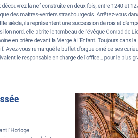
t découvrez la nef construite en deux fois, entre 1240 et 127
marque des maîtres-verriers strasbourgeois. Arrêtez-vous dan
XIIIe siècle, ils représentent une succession de rois et d’e
sillon nord, elle abrite le tombeau de l’évêque Conrad de L
ine en prière devant la Vierge à l’Enfant. Toujours dans l
if. Avez-vous remarqué le buffet d’orgue orné de ses cur
vaient le responsable en charge de l’office… pour le plus gr
assée
ant l’Horloge