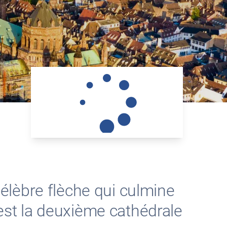
élèbre flèche qui culmine
 est la deuxième cathédrale