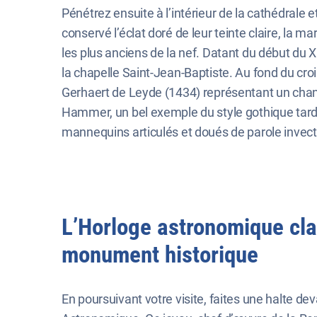
Pénétrez ensuite à l’intérieur de la cathédrale e
conservé l’éclat doré de leur teinte claire, la 
les plus anciens de la nef. Datant du début du 
la chapelle Saint-Jean-Baptiste. Au fond du croi
Gerhaert de Leyde (1434) représentant un chano
Hammer, un bel exemple du style gothique tard
mannequins articulés et doués de parole invecti
L’Horloge astronomique cl
monument historique
En poursuivant votre visite, faites une halte dev