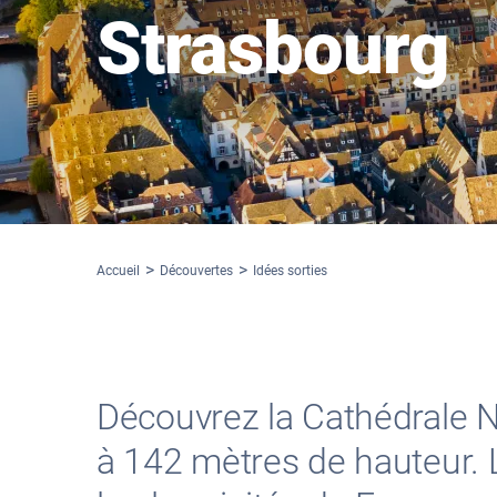
Strasbourg
Accueil
Découvertes
Idées sorties
Découvrez la Cathédrale N
à 142 mètres de hauteur. L