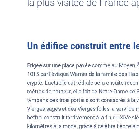
la plus visitée de France 
Un édifice construit entre le
Erigée sur une place pavée comme au Moyen Âge
1015 par l’évêque Werner de la famille des Habsbo
crypte. L’actuelle cathédrale sera ensuite recon
mètres de hauteur, elle fait de Notre-Dame de St
tympans des trois portails sont consacrés à la vi
Vierges sages et des Vierges folles, a servi de 
beffroi construit tardivement à la fin du XIVe siè
kilomètres à la ronde, grâce à célèbre flèche a