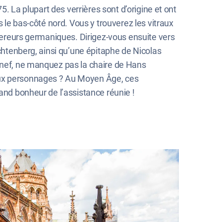
5. La plupart des verrières sont d’origine et ont
s le bas-côté nord. Vous y trouverez les vitraux
mpereurs germaniques. Dirigez-vous ensuite vers
ichtenberg, ainsi qu’une épitaphe de Nicolas
a nef, ne manquez pas la chaire de Hans
ieux personnages ? Au Moyen Âge, ces
and bonheur de l’assistance réunie !