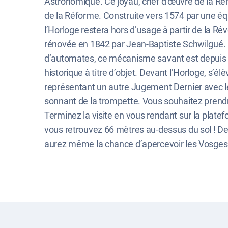
Astronomique. Ce joyau, chef d’œuvre de la Ren
de la Réforme. Construite vers 1574 par une éq
l’Horloge restera hors d’usage à partir de la Rév
rénovée en 1842 par Jean-Baptiste Schwilgué. 
d’automates, ce mécanisme savant est depui
historique à titre d’objet. Devant l’Horloge, s’él
représentant un autre Jugement Dernier avec le
sonnant de la trompette. Vous souhaitez prendr
Terminez la visite en vous rendant sur la plate
vous retrouvez 66 mètres au-dessus du sol ! De
aurez même la chance d’apercevoir les Vosges e