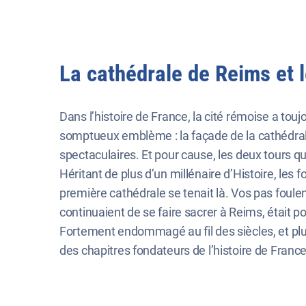
La cathédrale de Reims et l
Dans l’histoire de France, la cité rémoise a tou
somptueux emblème : la façade de la cathédrale d
spectaculaires. Et pour cause, les deux tours qu
Héritant de plus d’un millénaire d’Histoire, les 
première cathédrale se tenait là. Vos pas foulen
continuaient de se faire sacrer à Reims, était p
Fortement endommagé au fil des siècles, et plu
des chapitres fondateurs de l’histoire de France