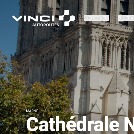
INFO TRAFIC
ITINÉRA
MARNE
Cathédrale 