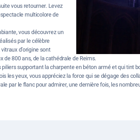
uite vous retourner. Levez
 spectacle multicolore de
mbiante, vous découvrez un
éalisés par le célèbre
itraux d’origine sont
ux de 800 ans, de la cathédrale de Reims.
s piliers supportant la charpente en béton armé et qui tint 
fois les yeux, vous appréciez la force qui se dégage des co
e par le flanc pour admirer, une dernière fois, les nombre