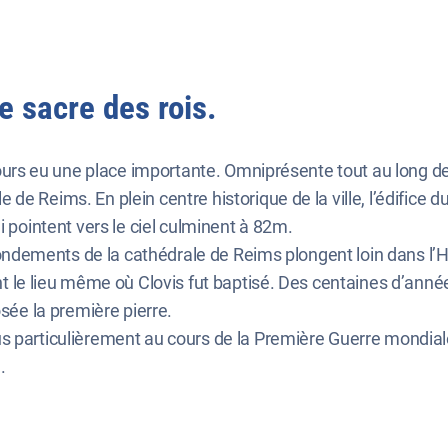
e sacre des rois.
jours eu une place importante. Omniprésente tout au long des 
e Reims. En plein centre historique de la ville, l’édifice 
i pointent vers le ciel culminent à 82m.
fondements de la cathédrale de Reims plongent loin dans l’His
t le lieu même où Clovis fut baptisé. Des centaines d’année
osée la première pierre.
s particulièrement au cours de la Première Guerre mondiale
.