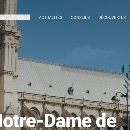
IRE ET SERVICES
ACTUALITÉS
CONSEILS
DÉCOUVERTES
Notre-Dame de