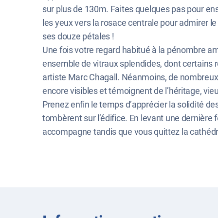
sur plus de 130m. Faites quelques pas pour ens
les yeux vers la rosace centrale pour admirer le
ses douze pétales !
Une fois votre regard habitué à la pénombre a
ensemble de vitraux splendides, dont certains r
artiste Marc Chagall. Néanmoins, de nombreux v
encore visibles et témoignent de l’héritage, vie
Prenez enfin le temps d’apprécier la solidité de
tombèrent sur l’édifice. En levant une dernière 
accompagne tandis que vous quittez la cathédral