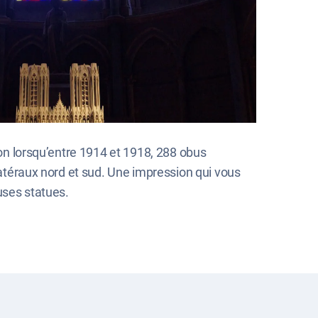
bon lorsqu’entre 1914 et 1918, 288 obus
llatéraux nord et sud. Une impression qui vous
uses statues.