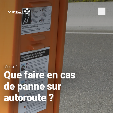
SÉCURITÉ
Que faire en cas
de panne sur
autoroute ?