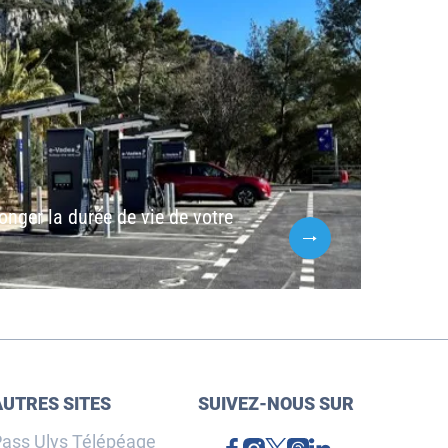
onger la durée de vie de votre
AUTRES SITES
SUIVEZ-NOUS SUR
ass Ulys Télépéage