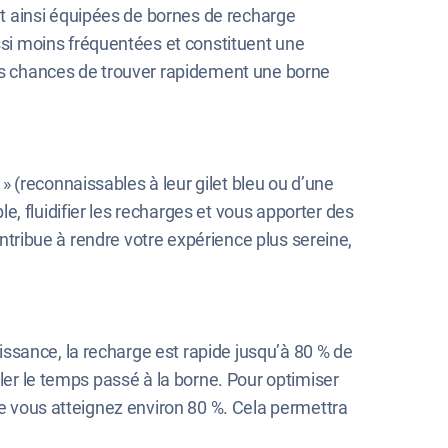
nt ainsi équipées de bornes de recharge
si moins fréquentées et constituent une
 vos chances de trouver rapidement une borne
» (reconnaissables à leur gilet bleu ou d’une
e, fluidifier les recharges et vous apporter des
contribue à rendre votre expérience plus sereine,
issance, la recharge est rapide jusqu’à 80 % de
pler le temps passé à la borne. Pour optimiser
que vous atteignez environ 80 %. Cela permettra