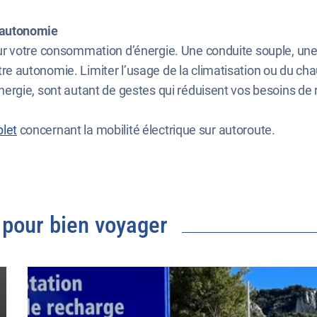
e autonomie
ur votre consommation d’énergie. Une conduite souple, une v
 autonomie. Limiter l’usage de la climatisation ou du chauff
nergie, sont autant de gestes qui réduisent vos besoins de
plet
concernant la mobilité électrique sur autoroute.
 pour bien voyager