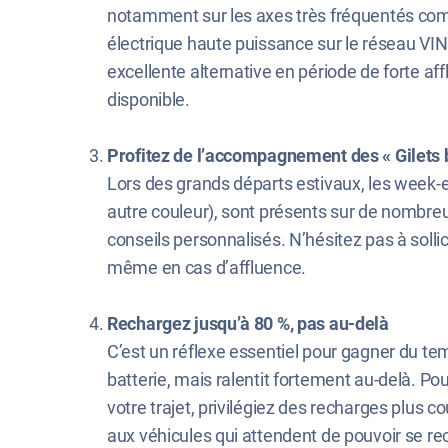
notamment sur les axes très fréquentés comme
électrique haute puissance sur le réseau VI
excellente alternative en période de forte af
disponible.
Profitez de l’accompagnement des « Gilets 
Lors des grands départs estivaux, les week-en
autre couleur), sont présents sur de nombreus
conseils personnalisés. N’hésitez pas à sollici
même en cas d’affluence.
Rechargez jusqu’à 80 %, pas au-delà
C’est un réflexe essentiel pour gagner du te
batterie, mais ralentit fortement au-delà. Pou
votre trajet, privilégiez des recharges plus 
aux véhicules qui attendent de pouvoir se rech