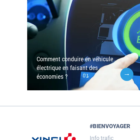
Comment conduire en véhicule
électrique en faisant des
économies ?
#BIENVOYAGER
Info trafic