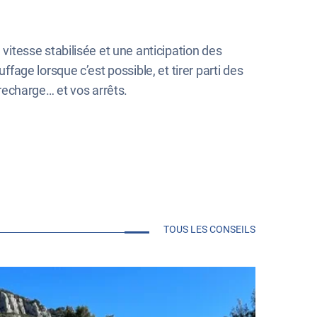
itesse stabilisée et une anticipation des
age lorsque c’est possible, et tirer parti des
 recharge… et vos arrêts.
TOUS LES CONSEILS