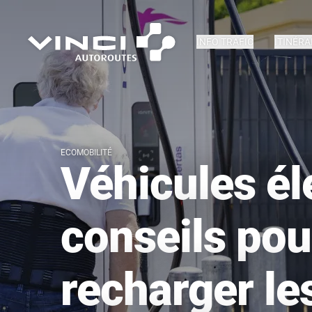
INFO TRAFIC
ITINÉRA
ECOMOBILITÉ
Véhicules él
conseils pou
recharger les