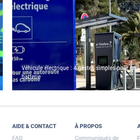
Véhicule électrique : 4 gestes simples pour prol
batterie
AIDE & CONTACT
À PROPOS
FAQ
Communiqués de
P