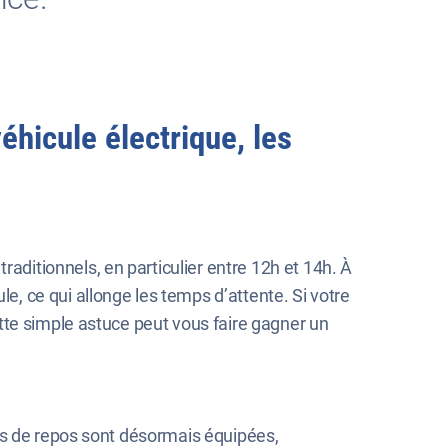
hicule électrique, les
ditionnels, en particulier entre 12h et 14h. À
, ce qui allonge les temps d’attente. Si votre
ette simple astuce peut vous faire gagner un
res de repos sont désormais équipées,