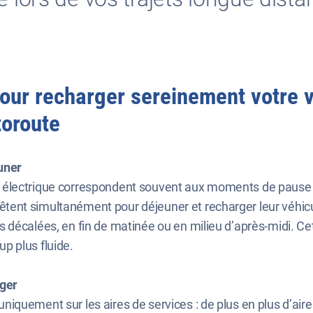
our recharger sereinement votre vé
utoroute
euner
 électrique correspondent souvent aux moments de pause tra
tent simultanément pour déjeuner et recharger leur véhicule
es décalées, en fin de matinée ou en milieu d’après-midi. C
up plus fluide.
rger
uniquement sur les aires de services : de plus en plus d’ai