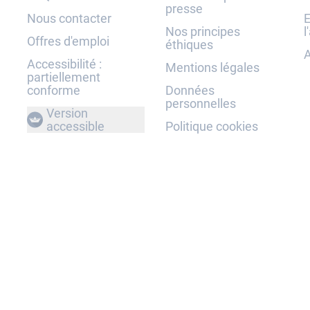
presse
Nous contacter
E
Nos principes
l
Offres d'emploi
éthiques
A
Accessibilité :
Mentions légales
partiellement
conforme
Données
personnelles
Version
accessible
Politique cookies