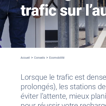
trafic sur l’
Accueil
Conseils
Ecomobilité
Lorsque le trafic est dens
prolongés), les stations de
éviter l’attente, mieux plan
pour réussir votre recharg