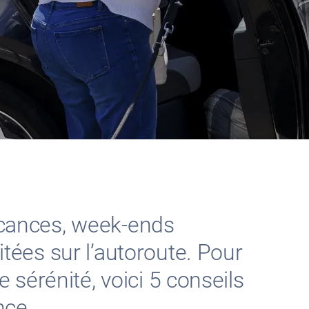
vacances, week-ends
itées sur l’autoroute. Pour
e sérénité, voici 5 conseils
nce.