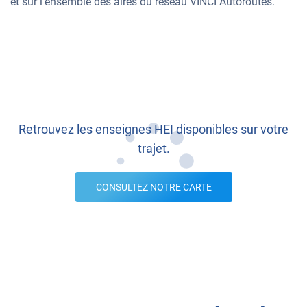
et sur l’ensemble des aires du réseau VINCI Autoroutes.
Retrouvez les enseignes HEI disponibles sur votre
trajet.
CONSULTEZ NOTRE CARTE