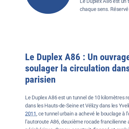
Le Duplex A86 est un 
chaque sens. Réservé a
Le Duplex A86 : Un ouvrage
soulager la circulation dans
parisien
Le Duplex A86 est un tunnel de 10 kilomètres r
dans les Hauts-de-Seine et Vélizy dans les Yvel
2011
, ce tunnel urbain a achevé le bouclage à l
l’autoroute A86, deuxième rocade francilienne 