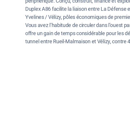
périphérique. Conçu, construit, financé et explo
Duplex A86 facilite la liaison entre La Défense 
Yvelines / Vélizy, pôles économiques de premier
Vous avez l’habitude de circuler dans l’ouest p
offre un gain de temps considérable pour les d
tunnel entre Rueil-Malmaison et Vélizy, contre