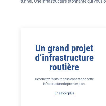
tunnel. Une infrastructure étonnante qui vous off
Un grand projet
d’infrastructure
routière
Découvrez l’histoire passionnante de cette
infrastructure de premier plan.
En savoir plus