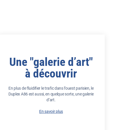
Une "galerie d’art"
à découvrir
En plus de fluidifier le trafic dans l’ouest parisien, le
Duplex A86 est aussi, en quelque sorte, une galerie
d’art.
En savoir plus