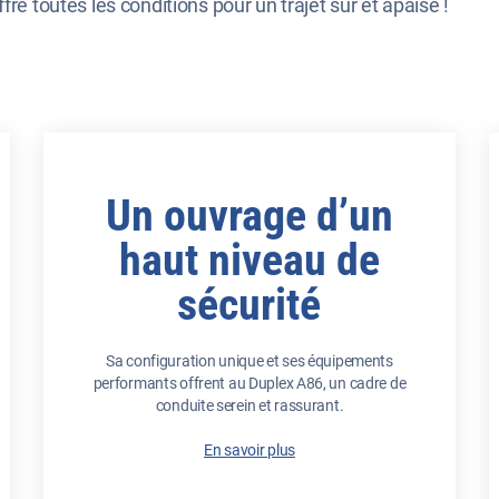
re toutes les conditions pour un trajet sûr et apaisé !
Un ouvrage d’un
haut niveau de
sécurité
Sa configuration unique et ses équipements
performants offrent au Duplex A86, un cadre de
conduite serein et rassurant.
En savoir plus