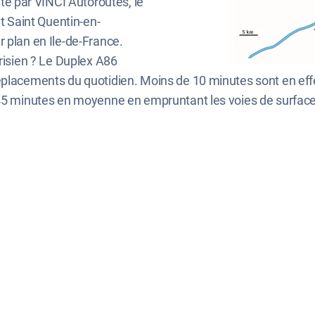
ité par VINCI Autoroutes, le
et Saint Quentin-en-
 plan en Ile-de-France.
arisien ? Le Duplex A86
éplacements du quotidien. Moins de 10 minutes sont en eff
 45 minutes en moyenne en empruntant les voies de surface