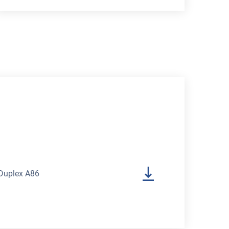
u Duplex A86