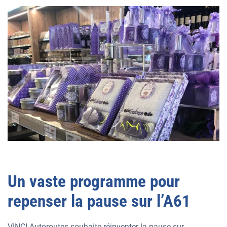
Un vaste programme pour
repenser la pause sur l’A61
VINCI Autoroutes souhaite réinventer la pause sur