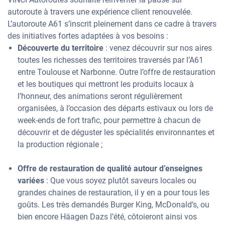
autoroute à travers une expérience client renouvelée.
L’autoroute A61 s’inscrit pleinement dans ce cadre à travers
des initiatives fortes adaptées à vos besoins :
Découverte du territoire
: venez découvrir sur nos aires
toutes les richesses des territoires traversés par l’A61
entre Toulouse et Narbonne. Outre l’offre de restauration
et les boutiques qui mettront les produits locaux à
l’honneur, des animations seront régulièrement
organisées, à l’occasion des départs estivaux ou lors de
week-ends de fort trafic, pour permettre à chacun de
découvrir et de déguster les spécialités environnantes et
la production régionale ;
Offre de restauration de qualité autour d’enseignes
variées
: Que vous soyez plutôt saveurs locales ou
grandes chaines de restauration, il y en a pour tous les
goûts. Les très demandés Burger King, McDonald’s, ou
bien encore Häagen Dazs l’été, côtoieront ainsi vos