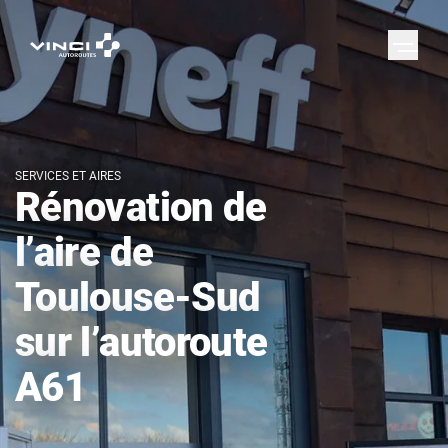
SERVICES ET AIRES
Rénovation de
l’aire de
Toulouse-Sud
sur l’autoroute
A61