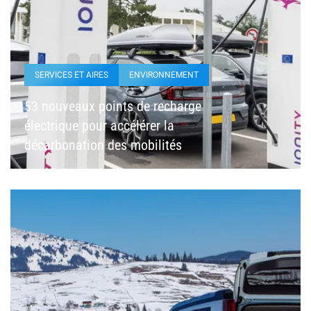
SERVICES ET AIRES
ENVIRONNEMENT
53 nouveaux points de recharge
électrique pour accélérer la
décarbonation des mobilités