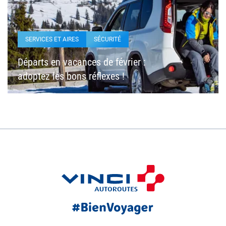
SERVICES ET AIRES
SÉCURITÉ
Départs en vacances de février :
adoptez les bons réflexes !