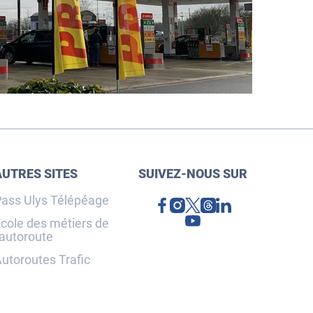
AUTRES SITES
SUIVEZ-NOUS SUR
ass Ulys Télépéage
cole des métiers de
'autoroute
utoroutes Trafic