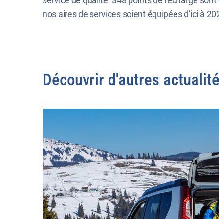
service de qualité. 348 points de recharge sont 
nos aires de services soient équipées d’ici à 20
Découvrir d'autres actualit