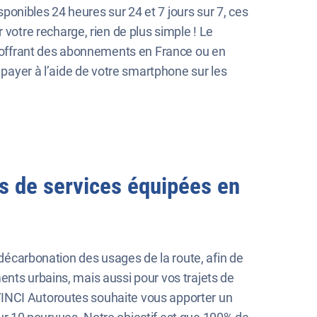
onibles 24 heures sur 24 et 7 jours sur 7, ces
otre recharge, rien de plus simple ! Le
té offrant des abonnements en France ou en
 payer à l’aide de votre smartphone sur les
res de services équipées en
 décarbonation des usages de la route, afin de
ents urbains, mais aussi pour vos trajets de
VINCI Autoroutes souhaite vous apporter un