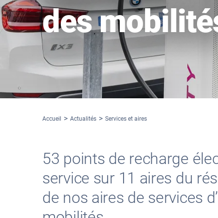
des mobilité
Accueil
Actualités
Services et aires
53 points de recharge élec
service sur 11 aires du ré
de nos aires de services d
mobilités.