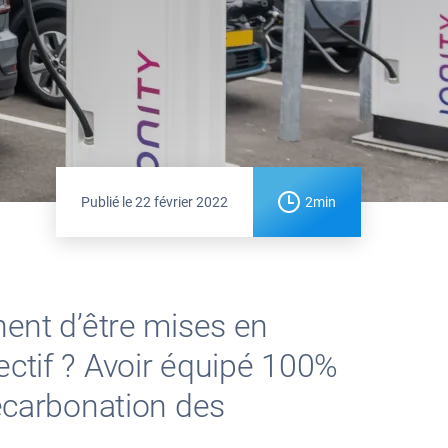
Publié le
22 février 2022
2min
nent d’être mises en
ectif ? Avoir équipé 100%
décarbonation des