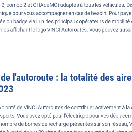
 2, combo 2 et CHAdeMO) adaptés à tous les véhicules. Disp
ique pour vous accompagner en cas de besoin. Pour payer v
ayée ou badge via l’un des principaux opérateurs de mobili
bornes affichant le logo VINCI Autoroutes. Vous pouvez aussi
de l'autoroute : la totalité des ai
2023
la volonté de VINCI Autoroutes de contribuer activement à la
sports. Vous avez opté pour l’électrique pour vos déplacem
e nombre de bornes de recharge présentes sur son réseau, 