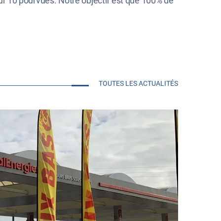
 sur 10 pourvues. Notre objectif est que 100% de
TOUTES LES ACTUALITÉS