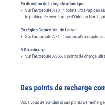
En direction de la façade atlantique :
Sur l’autoroute A10 : 4 points ultra-rapides s
le parking de covoiturage d’Orléans Nord, qu
En région Centre-Val de Loire :
Sur l’autoroute A71, 2 bornes ultra-rapides 
A Strasbourg :
Sur l’autoroute A355, 6 points de charge ultra
Des points de recharge comp
Vous vous demandez si ces points de recharge 