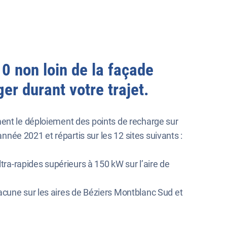
0 non loin de la façade
r durant votre trajet.
ment le déploiement des points de recharge sur
nnée 2021 et répartis sur les 12 sites suivants :
ltra-rapides supérieurs à 150 kW sur l’aire de
hacune sur les aires de Béziers Montblanc Sud et