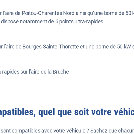
ur l’aire de Poitou-Charentes Nord ainsi qu’une borne de 50 k
i dispose notamment de 6 points ultra-rapides.
sur l’aire de Bourges Sainte-Thorette et une borne de 50 kW
-rapides sur l’aire de la Bruche
atibles, quel que soit votre véhic
sont compatibles avec votre véhicule ? Sachez que chacun