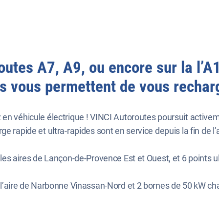
utes A7, A9, ou encore sur la l’A1
s vous permettent de vous recharge
 en véhicule électrique ! VINCI Autoroutes poursuit active
 rapide et ultra-rapides sont en service depuis la fin de l’a
r les aires de Lançon-de-Provence Est et Ouest, et 6 points u
sur l’aire de Narbonne Vinassan-Nord et 2 bornes de 50 kW c