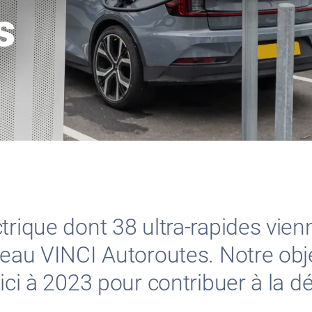
s
trique dont 38 ultra-rapides vien
seau VINCI Autoroutes. Notre obj
’ici à 2023 pour contribuer à la 