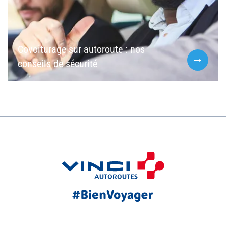
Covoiturage sur autoroute : nos
conseils de sécurité