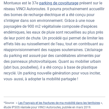
Montueux est le 37e
parking de covoiturage
présent sur le
réseau VINCI Autoroutes. Il pourra prochainement accueillir
des bornes de recharge électrique et a été conçu pour
s’intégrer dans son environnement. Grâce à une noue
paysagère de 900 m2 végétalisée composée d’espèces
endémiques, les eaux de pluie sont recueillies au plus près
de leur point de chute. Un procédé qui permet de limiter les
effets liés au ruissellement de l’eau, tout en contribuant au
réapprovisionnement des nappes souterraines. L’éclairage
du parking est assuré par des candélabres alimentés par
des panneaux photovoltaïques. Quant au mobilier urbain
(abri bus, poubelles), il a été conçu à base de plastique
recyclé. Un parking nouvelle génération pour vous inciter,
vous- aussi, à adopter la mobilité partagée !
*Source : «
Les Français et les fractures de ma mobilité dans les territoires
»,
étude IPSOS réalisée pour VINCI Autoroutes, publiée en mars 2019.