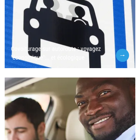
Covoiturage sur autoroute : voyagez
"économique"... et écologique