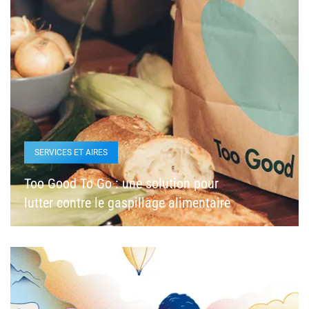
SERVICES ET AIRES
Too Good To Go : une solution pour
lutter contre le gaspillage alimentaire