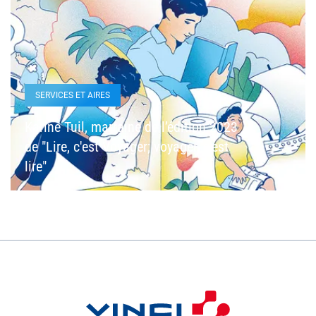
SERVICES ET AIRES
Karine Tuil, marraine de l’édition 2023
de "Lire, c'est Voyager; voyager, c'est
lire"