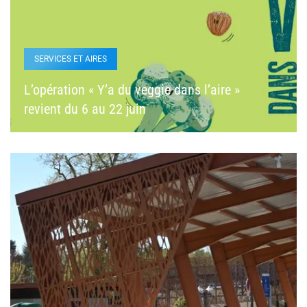
SERVICES ET AIRES
L’opération « Y’a du veggie dans l’aire »
revient du 6 au 22 juin