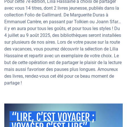
Pour cette 7e édition, Lilia Hassaine a choisi de partager
avec vous 14 titres, dont 2 livres jeunesse, publiés dans la
collection Folio de Gallimard. De Marguerite Duras à
Emmanuel Carrère, en passant par Tolkien ou Joann Sfar…
il y en aura pour tous les goûts, et pour tous les styles ! Du
4 juillet au 9 août 2025, des bibliothèques seront installées
sur plusieurs de nos aires. Lors de votre pause sur la route
des vacances, vous pourrez découvrir la sélection de Lilia
Hassaine et repartir avec un exemplaire de votre choix. Le
but de cette opération est de partager le plaisir de la lecture
mais aussi favoriser des pauses plus longues. Amoureux
des livres, rendez-vous cet été pour ce beau moment de
partage !