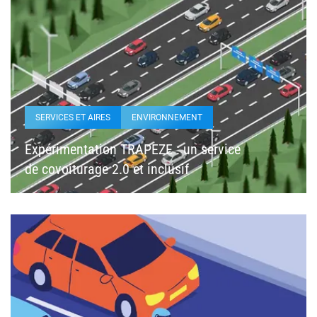
SERVICES ET AIRES
ENVIRONNEMENT
Expérimentation TRAPEZE : un service
de covoiturage 2.0 et inclusif