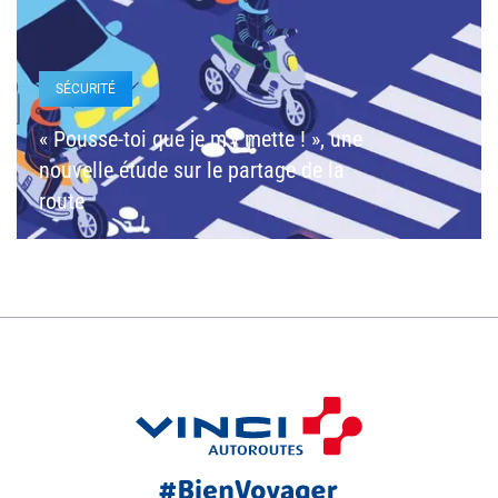
SÉCURITÉ
« Pousse-toi que je m’y mette ! », une
nouvelle étude sur le partage de la
route