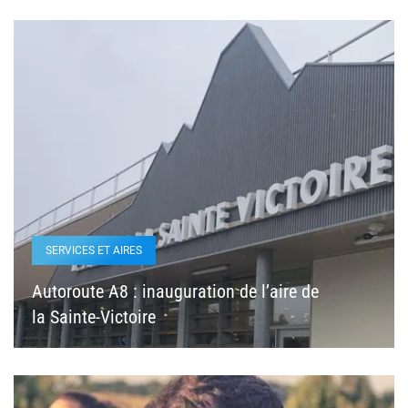
SERVICES ET AIRES
Autoroute A8 : inauguration de l’aire de
la Sainte-Victoire