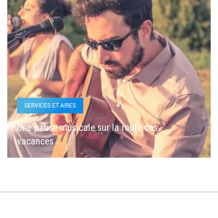
SERVICES ET AIRES
Une pause musicale sur la route des
vacances