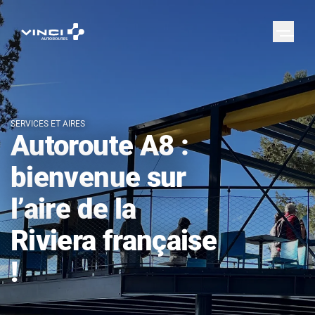
SERVICES ET AIRES
Autoroute A8 :
bienvenue sur
l’aire de la
Riviera française
!