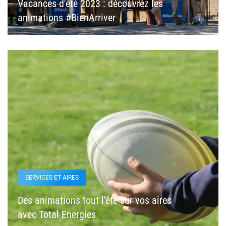
Vacances d'été 2023 : découvrez les
animations #BienArriver
SERVICES ET AIRES
Des animations tout l’été sur vos aires
avec Total Energies