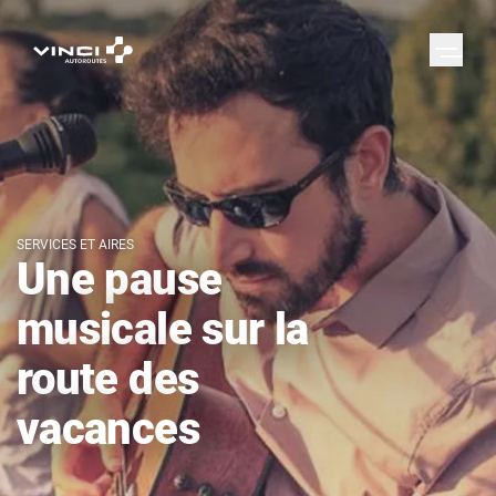
SERVICES ET AIRES
Une pause
musicale sur la
route des
vacances