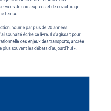
services de cars express et de covoiturage
ème temps.
tion, nourrie par plus de 20 années
 souhaité écrire ce livre. Il s’agissait pour
rationnelle des enjeux des transports, ancrée
e plus souvent les débats d’aujourd’hui ».