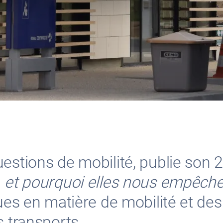
estions de mobilité, publie son 
… et pourquoi elles nous empêche
çues en matière de mobilité et de
s transports.