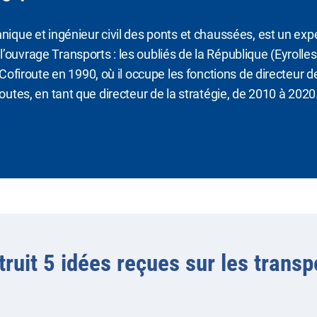
hnique et ingénieur civil des ponts et chaussées, est un ex
’ouvrage Transports : les oubliés de la République (Eyrolle
 Cofiroute en 1990, où il occupe les fonctions de directeur d
routes, en tant que directeur de la stratégie, de 2010 à 2020
ruit 5 idées reçues sur les transp