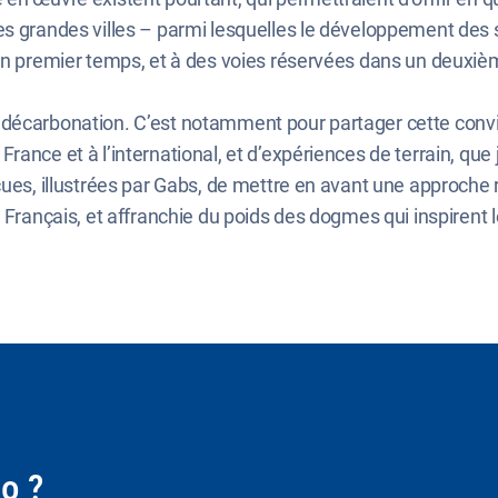
es grandes villes – parmi lesquelles le développement des 
s un premier temps, et à des voies réservées dans un deuxi
décarbonation. C’est notamment pour partager cette convic
ce et à l’international, et d’expériences de terrain, que j’ai
çues, illustrées par Gabs, de mettre en avant une approche 
 Français, et affranchie du poids des dogmes qui inspirent l
o ?