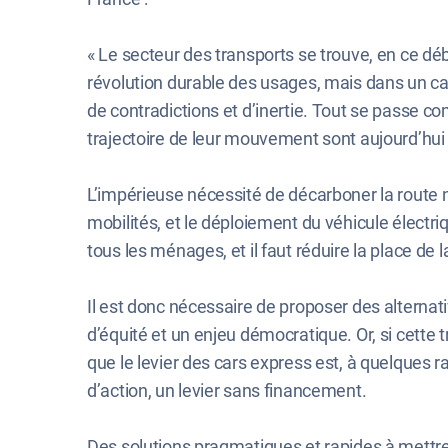
« Le secteur des transports se trouve, en ce déb
révolution durable des usages, mais dans un cad
de contradictions et d’inertie. Tout se passe co
trajectoire de leur mouvement sont aujourd’hui
L’impérieuse nécessité de décarboner la route n
mobilités, et le déploiement du véhicule électri
tous les ménages, et il faut réduire la place de
Il est donc nécessaire de proposer des alternativ
d’équité et un enjeu démocratique. Or, si cett
que le levier des cars express est, à quelques ra
d’action, un levier sans financement.
Des solutions pragmatiques et rapides à mettre