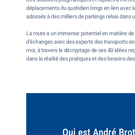
déplacements du quotidien longs en lien avec l
adossés à des milliers de parkings relais dan
La route a un immense potentiel en matière de 
d’échanges avec des experts des transports en Fran
moi, à travers le décryptage de ces 40 idées re
dans la réalité des pratiques et des besoins des
Qui est André Brot