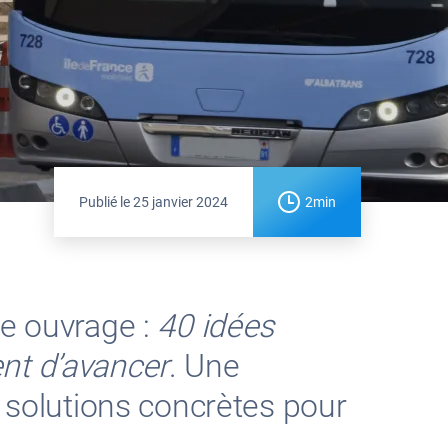
Publié le
25 janvier 2024
2min
2e ouvrage :
40 idées
nt d’avancer
. Une
s solutions concrètes pour