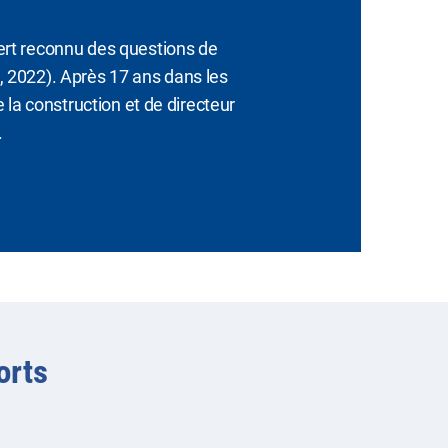
pert reconnu des questions de
s, 2022). Après 17 ans dans les
e la construction et de directeur
.
orts