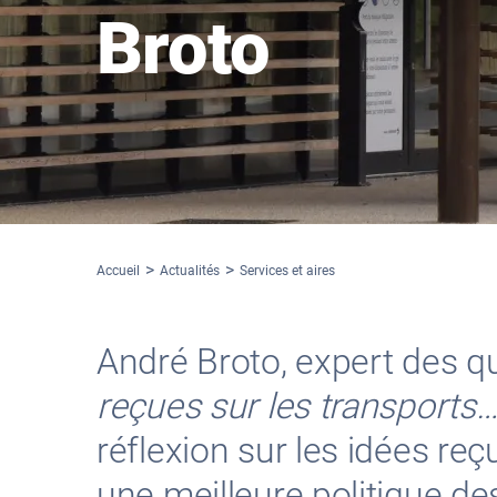
Broto
Accueil
Actualités
Services et aires
André Broto, expert des qu
reçues sur les transports
réflexion sur les idées re
une meilleure politique de