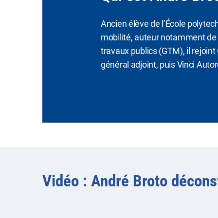
Ancien élève de l’École polytec
mobilité, auteur notamment de l
travaux publics (GTM), il rejoint
général adjoint, puis Vinci Auto
Vidéo : André Broto déconst