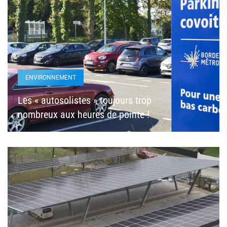
ENVIRONNEMENT
Les « autosolistes » toujours trop
nombreux aux heures de pointe !