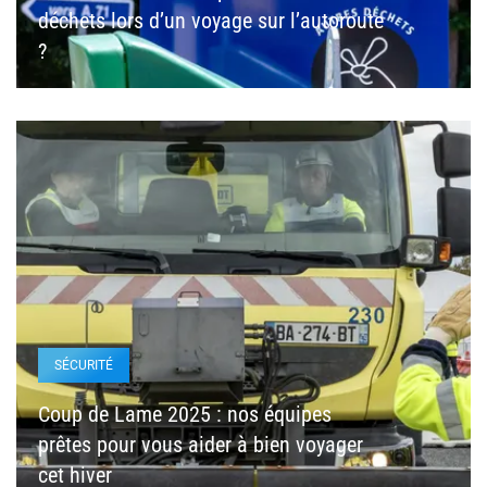
déchets lors d’un voyage sur l’autoroute
?
SÉCURITÉ
Coup de Lame 2025 : nos équipes
prêtes pour vous aider à bien voyager
cet hiver