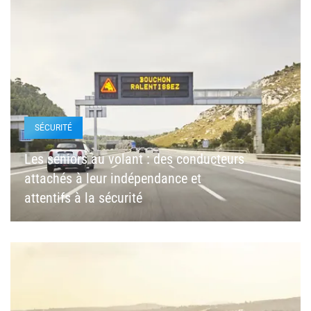
SÉCURITÉ
Les seniors au volant : des conducteurs
attachés à leur indépendance et
attentifs à la sécurité