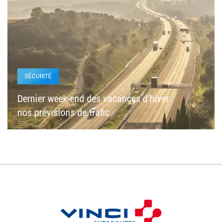
SÉCURITÉ
Dernier week-end des vacances d’hiver :
nos prévisions de trafic