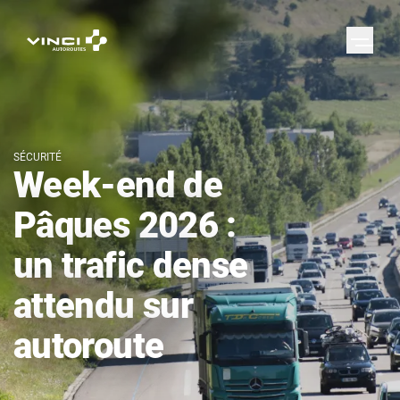
SÉCURITÉ
Week-end de
Pâques 2026 :
un trafic dense
attendu sur
autoroute