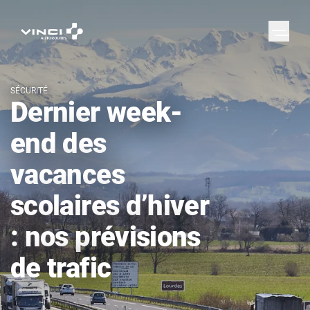
SÉCURITÉ
Dernier week-
end des
vacances
scolaires d’hiver
: nos prévisions
de trafic