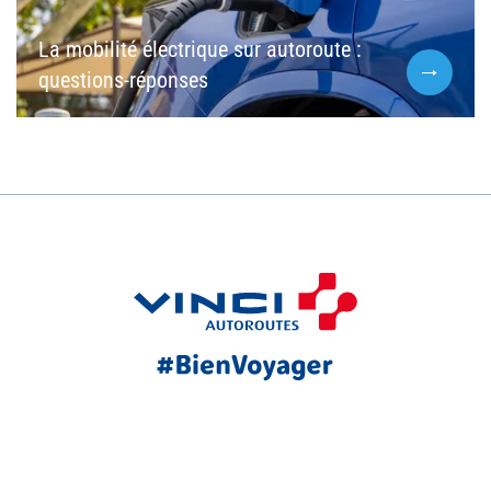
La mobilité électrique sur autoroute :
questions-réponses