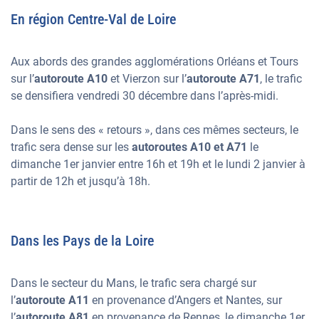
En région Centre-Val de Loire
Aux abords des grandes agglomérations Orléans et Tours
sur l’
autoroute A10
et Vierzon sur l’
autoroute A71
, le trafic
se densifiera vendredi 30 décembre dans l’après-midi.
Dans le sens des « retours », dans ces mêmes secteurs, le
trafic sera dense sur les
autoroutes A10 et A71
le
dimanche 1er janvier entre 16h et 19h et le lundi 2 janvier à
partir de 12h et jusqu’à 18h.
Dans les Pays de la Loire
Dans le secteur du Mans, le trafic sera chargé sur
l’
autoroute A11
en provenance d’Angers et Nantes, sur
l’
autoroute A81
en provenance de Rennes, le dimanche 1er