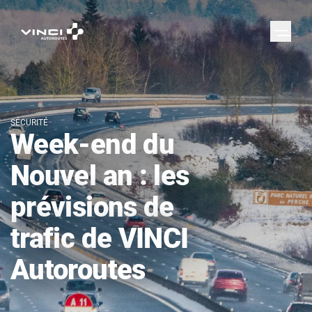
SÉCURITÉ
Week-end du
Nouvel an : les
prévisions de
trafic de VINCI
Autoroutes