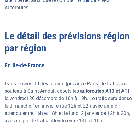
site Internet
ainsi que le compte
Twitter
de VINCI
Autoroutes.
Le détail des prévisions région
par région
En Ile-de-France
Dans le sens dit des retours (province-Paris), le trafic sera
soutenu à Saint-Arnoult depuis les
autoroutes A10 et A11
le vendredi 30 décembre de 16h à 19h. Le trafic sera dense
le dimanche 1er janvier entre 12h et 22h avec un pic
attendu entre 16h et 18h et le lundi 2 janvier de 12h à 20h,
avec un pic de trafic attendu entre 14h et 16h.