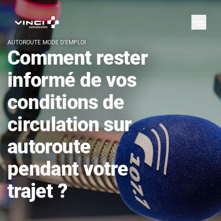
AUTOROUTE MODE D'EMPLOI
Comment rester
informé de vos
conditions de
circulation sur
autoroute
pendant votre
trajet ?