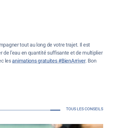
gner tout au long de votre trajet. Il est
e l’eau en quantité suffisante et de multiplier
ec les
animations gratuites #BienArriver
. Bon
TOUS LES CONSEILS