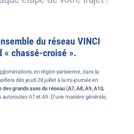
’ensemble du réseau VINCI
d « chassé-croisé ».
glomérations, en région parisienne, dans la
sifiera dès jeudi 28 juillet à la mi-journée en
 des grands axes du réseau (A7, A8, A9, A10,
es autoroutes A7 et A9. D’une manière générale,