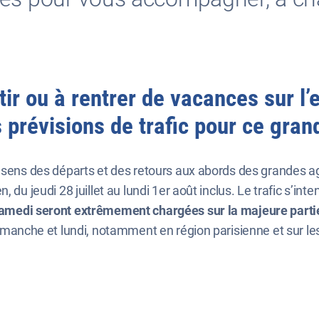
ir ou à rentrer de vacances sur l
prévisions de trafic pour ce gran
e sens des départs et des retours aux abords des grandes ag
du jeudi 28 juillet au lundi 1er août inclus. Le trafic s’inten
samedi seront extrêmement chargées sur la majeure partie
dimanche et lundi, notamment en région parisienne et sur l