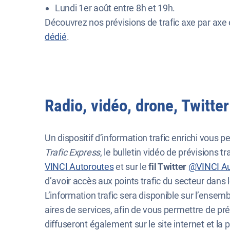
Lundi 1er août entre 8h et 19h.
Découvrez nos prévisions de trafic axe par axe
dédié
.
Radio, vidéo, drone, Twitte
Un dispositif d’information trafic enrichi vous pe
Trafic Express
, le bulletin vidéo de prévisions t
VINCI Autoroutes
et sur le
fil Twitter
@VINCI Au
d’avoir accès aux points trafic du secteur dans 
L’information trafic sera disponible sur l’ens
aires de services, afin de vous permettre de pré
diffuseront également sur le site internet et la