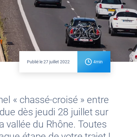
Publié le
27 juillet 2022
4min
el « chassé-croisé » entre
due dès jeudi 28 juillet sur
a vallée du Rhône. Toutes
ue étape de votre trajet !