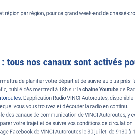
 et région par région, pour ce grand week-end de chassé-cro
r : tous nos canaux sont activés p
rmettra de planifier votre départ et de suivre au plus près l’
rafic, publié dès mercredi à 18h sur la
chaîne Youtube
de Rad
toroutes
. L’application Radio VINCI Autoroutes, disponibl
lequel vous vous trouvez et d’écouter la radio en continu.
emble des canaux de communication de VINCI Autoroutes, y 
parer votre trajet et de suivre vos conditions de circulatio
 page Facebook de VINCI Autoroutes le 30 juillet, de 9h30 à 1