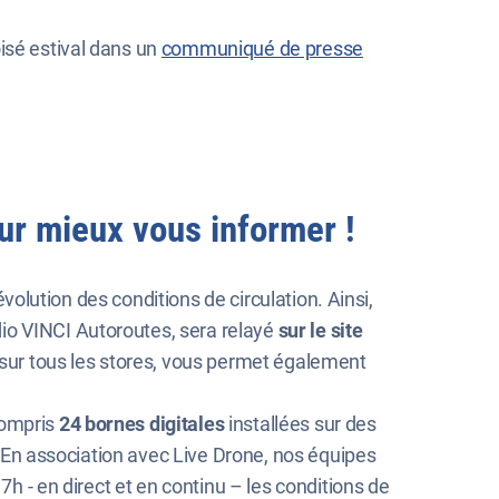
isé estival dans un
communiqué de presse
our mieux vous informer !
évolution des conditions de circulation. Ainsi,
io VINCI Autoroutes, sera relayé
sur le site
e sur tous les stores, vous permet également
compris
24 bornes digitales
installées sur des
n. En association avec Live Drone, nos équipes
7h - en direct et en continu – les conditions de