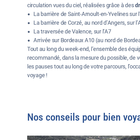
circulation vues du ciel, réalisées grâce à des
d
La barrière de Saint-Arnoult-en-Yvelines sur l
La barrière de Corzé, au nord d’Angers, sur l
La traversée de Valence, sur l’A7
Arrivée sur Bordeaux A10 (au nord de Borde
Tout au long du week-end, l’ensemble des équip
recommandé, dans la mesure du possible, de voy
les pauses tout au long de votre parcours, l’occ
voyage !
Nos conseils pour bien voy