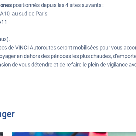
rones
positionnés depuis les 4 sites suivants :
’A10, au sud de Paris
’A11
aux).
es de VINCI Autoroutes seront mobilisées pour vous accompa
ager en dehors des périodes les plus chaudes, d’emporter d
asion de vous détendre et de refaire le plein de vigilance av
ager