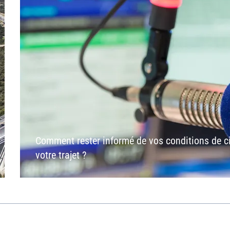
Comment rester informé de vos conditions de ci
votre trajet ?