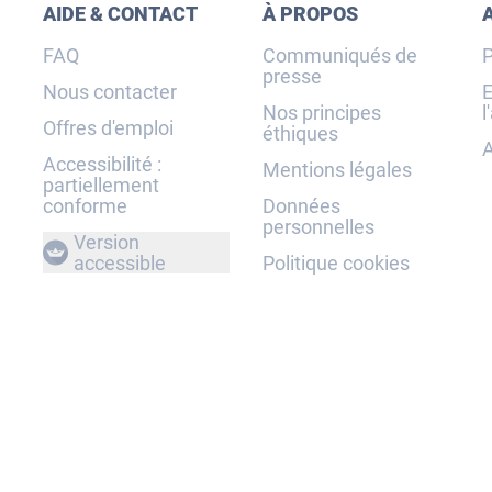
AIDE & CONTACT
À PROPOS
FAQ
Communiqués de
P
presse
Nous contacter
E
Nos principes
l
Offres d'emploi
éthiques
A
Accessibilité :
Mentions légales
partiellement
conforme
Données
personnelles
Version
accessible
Politique cookies