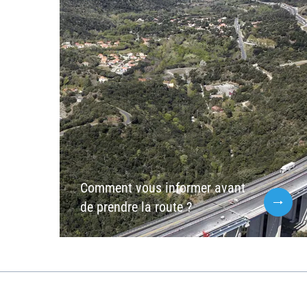
Comment vous informer avant
de prendre la route ?