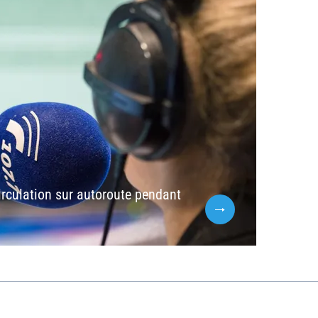
rculation sur autoroute pendant