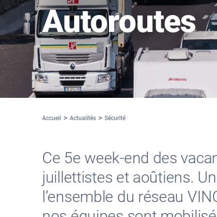
Autoroutes
Accueil
Actualités
Sécurité
Ce 5e week-end des vacanc
juillettistes et aoûtiens. U
l’ensemble du réseau VIN
nos équipes sont mobilisé