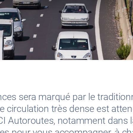
es sera marqué par le traditionn
ne circulation très dense est atten
CI Autoroutes, notamment dans l
es pour vous accompagner, à chaq