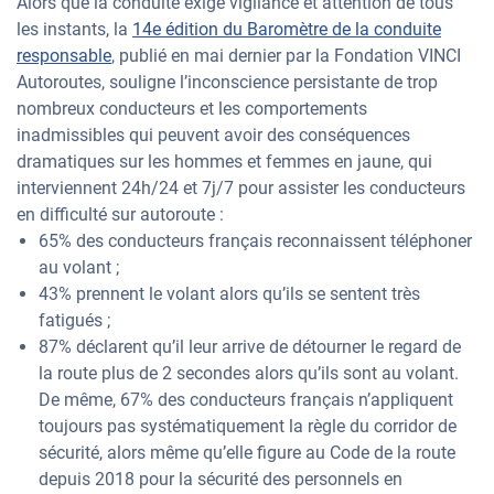
Alors que la conduite exige vigilance et attention de tous
les instants, la
14e édition du Baromètre de la conduite
responsable
, publié en mai dernier par la Fondation VINCI
Autoroutes, souligne l’inconscience persistante de trop
nombreux conducteurs et les comportements
inadmissibles qui peuvent avoir des conséquences
dramatiques sur les hommes et femmes en jaune, qui
interviennent 24h/24 et 7j/7 pour assister les conducteurs
en difficulté sur autoroute :
65% des conducteurs français reconnaissent téléphoner
au volant ;
43% prennent le volant alors qu’ils se sentent très
fatigués ;
87% déclarent qu’il leur arrive de détourner le regard de
la route plus de 2 secondes alors qu’ils sont au volant.
De même, 67% des conducteurs français n’appliquent
toujours pas systématiquement la règle du corridor de
sécurité, alors même qu’elle figure au Code de la route
depuis 2018 pour la sécurité des personnels en