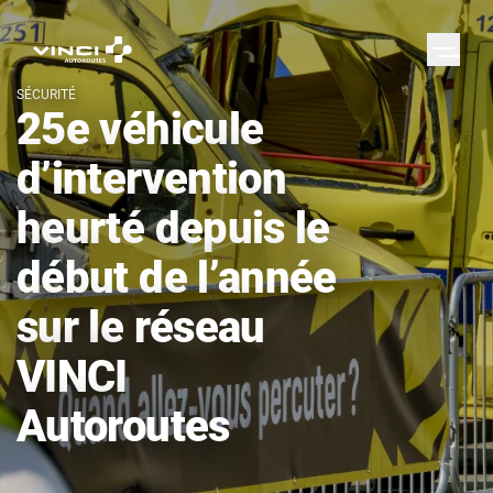
SÉCURITÉ
25e véhicule
d’intervention
heurté depuis le
début de l’année
sur le réseau
VINCI
Autoroutes