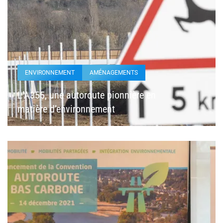
ENVIRONNEMENT
AMÉNAGEMENTS
L’A355, une autoroute pionnière en
matière d’environnement