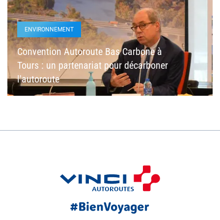
ENVIRONNEMENT
Convention Autoroute Bas Carbone à
Tours : un partenariat pour décarboner
l'autoroute