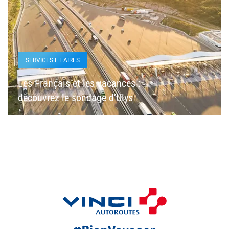
SERVICES ET AIRES
Les Français et les vacances :
découvrez le sondage d’Ulys