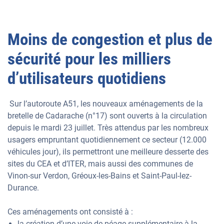
Moins de congestion et plus de
sécurité pour les milliers
d’utilisateurs quotidiens
Sur l’autoroute A51, les nouveaux aménagements de la
bretelle de Cadarache (n°17) sont ouverts à la circulation
depuis le mardi 23 juillet. Très attendus par les nombreux
usagers empruntant quotidiennement ce secteur (12.000
véhicules jour), ils permettront une meilleure desserte des
sites du CEA et d’ITER, mais aussi des communes de
Vinon-sur Verdon, Gréoux-les-Bains et Saint-Paul-lez-
Durance.
Ces aménagements ont consisté à :
la création d’une voie de péage supplémentaire à la