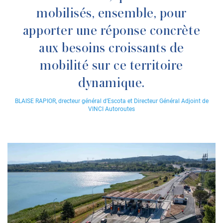
mobilisés, ensemble, pour
apporter une réponse concrète
aux besoins croissants de
mobilité sur ce territoire
dynamique.
BLAISE RAPIOR
, drecteur général d’Escota et Directeur Général Adjoint de
VINCI Autoroutes