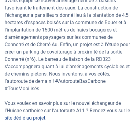
avons équipé ce nouvel aménagement de 2 bassins
favorisant le traitement des eaux. La construction de
l’échangeur a par ailleurs donné lieu à la plantation de 4,5
hectares d’espaces boisés sur la commune de Bouër et à
l’implantation de 1500 mètres de haies bocagères et
d’aménagements paysagers sur les communes de
Connerré et de Cherré-Au. Enfin, un projet est à l’étude pour
créer un parking de covoiturage à proximité de la sortie
Connerré (n°6). Le barreau de liaison de la RD323
s’accompagnera quant à lui d’aménagements cyclables et
de chemins piétons. Nous inventons, à vos côtés,
l’autoroute de demain ! #AutorouteBasCarbone
#TousMobilisés
Vous voulez en savoir plus sur le nouvel échangeur de
l’Huisne sarthoise sur l’autoroute A11 ? Rendez-vous sur le
site dédié au projet
.