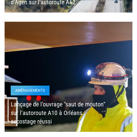
d'Agen sur l'autoroute A62
AMÉNAGEMENTS
Lançage de l'ouvrage "saut de mouton"
sur l'autoroute A10 à Orléans :
accostage réussi