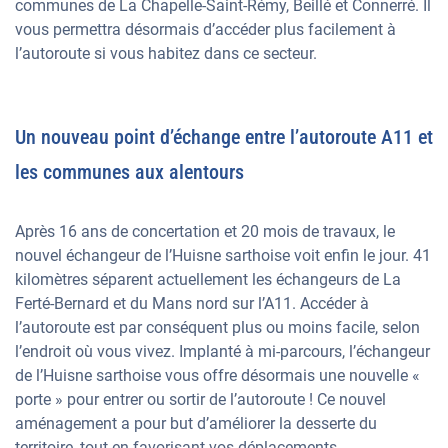
communes de La Chapelle-Saint-Rémy, Beillé et Connerré. Il
vous permettra désormais d’accéder plus facilement à
l’autoroute si vous habitez dans ce secteur.
Un nouveau point d’échange entre l’autoroute A11 et
les communes aux alentours
Après 16 ans de concertation et 20 mois de travaux, le
nouvel échangeur de l’Huisne sarthoise voit enfin le jour. 41
kilomètres séparent actuellement les échangeurs de La
Ferté-Bernard et du Mans nord sur l’A11. Accéder à
l’autoroute est par conséquent plus ou moins facile, selon
l’endroit où vous vivez. Implanté à mi-parcours, l’échangeur
de l’Huisne sarthoise vous offre désormais une nouvelle «
porte » pour entrer ou sortir de l’autoroute ! Ce nouvel
aménagement a pour but d’améliorer la desserte du
territoire, tout en favorisant vos déplacements.