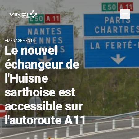
AMÉNAGEMENTS
Le nouvel
échangeur de
l'Huisne
sarthoise est
accessible sur
l'autoroute A11