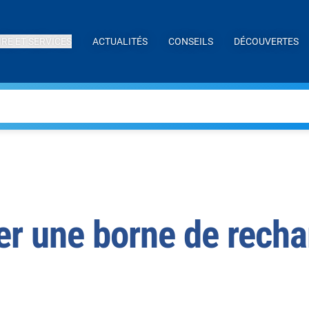
IRE ET SERVICES
ACTUALITÉS
CONSEILS
DÉCOUVERTES
r une borne de recha