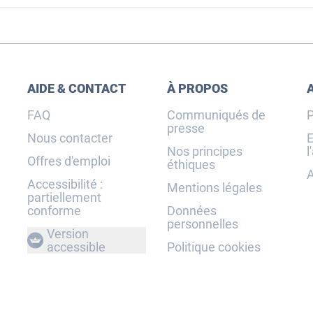
AIDE & CONTACT
À PROPOS
FAQ
Communiqués de
P
presse
Nous contacter
E
Nos principes
l
Offres d'emploi
éthiques
A
Accessibilité :
Mentions légales
partiellement
conforme
Données
personnelles
Version
accessible
Politique cookies