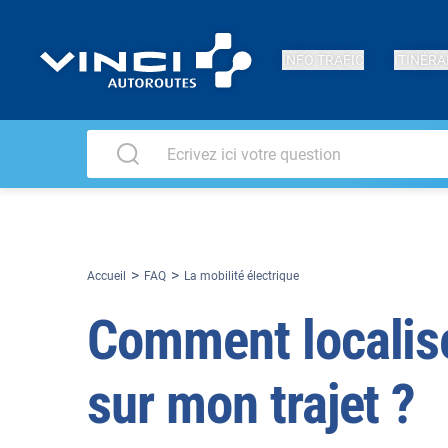
INFO TRAFIC
ITINÉRA
Accueil
FAQ
La mobilité électrique
Comment localise
sur mon trajet ?