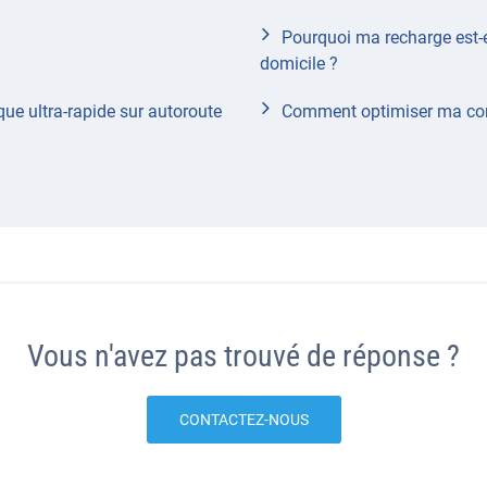
Pourquoi ma recharge est-el
domicile ?
ue ultra-rapide sur autoroute
Comment optimiser ma con
Vous n'avez pas trouvé de réponse ?
CONTACTEZ-NOUS