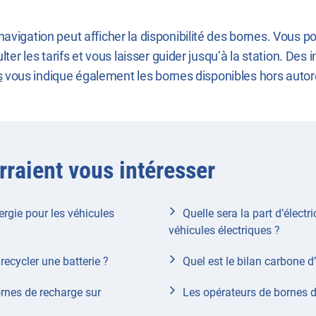
avigation peut afficher la disponibilité des bornes. Vous po
ulter les tarifs et vous laisser guider jusqu’à la station. D
s
vous indique également les bornes disponibles hors autorou
rraient vous intéresser
nergie pour les véhicules
Quelle sera la part d’électr
véhicules électriques ?
recycler une batterie ?
Quel est le bilan carbone d
rnes de recharge sur
Les opérateurs de bornes d