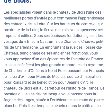
Les spécialistes voient dans le château de Blois l’une des
meilleures portes d’entrée pour commencer l’apprentissage
des châteaux de la Loire. Sur les hauteurs du centre-ville, à
proximité de la Loire, le fleuve des rois, vous apercevez cet
imposant édifice. Sous ses épaisses fondations gisent les
vestiges du « Blisum Castrum » de Charles le Chauve, petit-
fils de Charlemagne. En empruntant la rue des Fossés-du-
Château, témoignage de ses anciennes fonctions, vous
vous approchez d’un des épicentres de l’histoire de France.
Ici se succédèrent les plus grands monarques du royaume,
de Charles Ier d’Orléans à Henri IV, en passant par François
Ier. Lieu d’exil pour Marie de Médicis, source d’inspiration
pour Ronsard et de bénédiction pour Jeanne d’Arc, le
château de Blois est au carrefour de l’histoire de France. Le
prestige du lieu se devine lorsque vous passez sous la
façade des Loges, située à l’extérieur de ces murs de pierre
blanche. Puis il est temps de pénétrer dans le château en