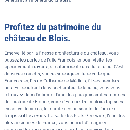
pénétrant à l’intérieur du château.
Profitez du patrimoine du
château de Blois.
Emerveillé par la finesse architecturale du château, vous
passez les portes de l’aile François Ier pour visiter les
appartements royaux, et notamment ceux de la reine. C’est
dans ces couloirs, sur ce carrelage en terre cuite que
François Ier, fils de Catherine de Médicis, fit ses premiers
pas. En pénétrant dans la chambre de la reine, vous vous
retrouvez dans l’intimité d’une des plus puissantes femmes
de l’histoire de France, voire d’Europe. De couloirs tapissés
en salles décorées, le monde des puissants de l’ancien
temps s’offre à vous. La salle des Etats Généraux, l’une des
plus anciennes de France, vous permet d’imaginer
comment les monarques exerçaient leur pouvoir il y a