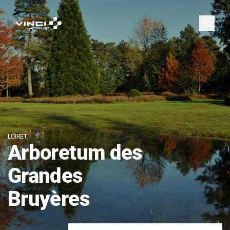
LOIRET
Arboretum des
Grandes
Bruyères