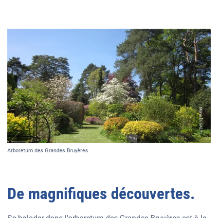
Marie DEGAEY
Arboretum des Grandes Bruyères
De magnifiques découvertes.