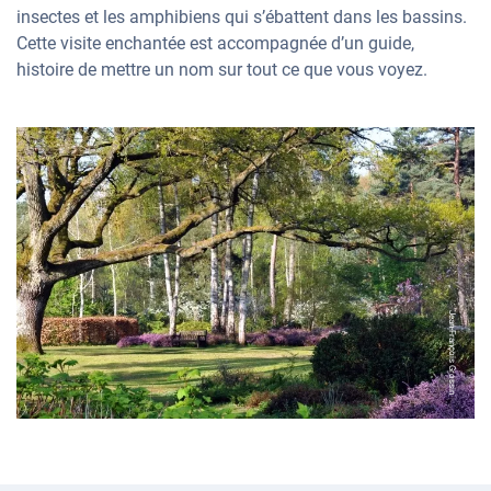
insectes et les amphibiens qui s’ébattent dans les bassins.
Cette visite enchantée est accompagnée d’un guide,
histoire de mettre un nom sur tout ce que vous voyez.
Jean-François Grossin