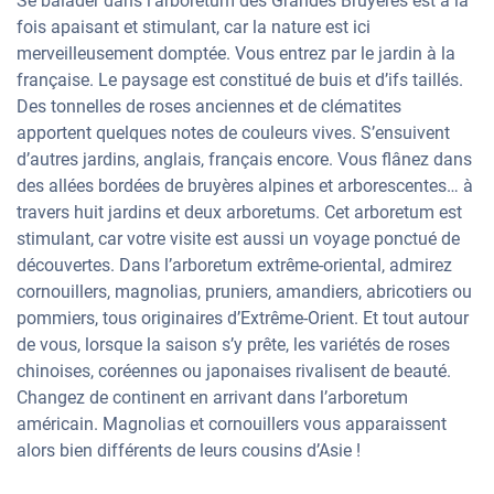
Se balader dans l’arboretum des Grandes Bruyères est à la
fois apaisant et stimulant, car la nature est ici
merveilleusement domptée. Vous entrez par le jardin à la
française. Le paysage est constitué de buis et d’ifs taillés.
Des tonnelles de roses anciennes et de clématites
apportent quelques notes de couleurs vives. S’ensuivent
d’autres jardins, anglais, français encore. Vous flânez dans
des allées bordées de bruyères alpines et arborescentes… à
travers huit jardins et deux arboretums. Cet arboretum est
stimulant, car votre visite est aussi un voyage ponctué de
découvertes. Dans l’arboretum extrême-oriental, admirez
cornouillers, magnolias, pruniers, amandiers, abricotiers ou
pommiers, tous originaires d’Extrême-Orient. Et tout autour
de vous, lorsque la saison s’y prête, les variétés de roses
chinoises, coréennes ou japonaises rivalisent de beauté.
Changez de continent en arrivant dans l’arboretum
américain. Magnolias et cornouillers vous apparaissent
alors bien différents de leurs cousins d’Asie !