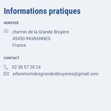
Informations pratiques
ADRESSE
chemin de la Grande Bruyère
45450
INGRANNES
France
CONTACT
02 38 57 28 24
arboretumdesgrandesbruyeres@gmail.com