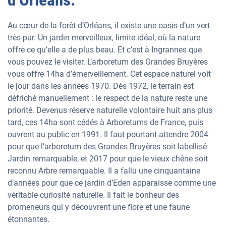
Au cœur de la forêt d’Orléans, il existe une oasis d’un vert
très pur. Un jardin merveilleux, limite idéal, où la nature
offre ce qu’elle a de plus beau. Et c’est à Ingrannes que
vous pouvez le visiter. L’arboretum des Grandes Bruyères
vous offre 14ha d’émerveillement. Cet espace naturel voit
le jour dans les années 1970. Dès 1972, le terrain est
défriché manuellement : le respect de la nature reste une
priorité. Devenus réserve naturelle volontaire huit ans plus
tard, ces 14ha sont cédés à Arboretums de France, puis
ouvrent au public en 1991. Il faut pourtant attendre 2004
pour que l’arboretum des Grandes Bruyères soit labellisé
Jardin remarquable, et 2017 pour que le vieux chêne soit
reconnu Arbre remarquable. Il a fallu une cinquantaine
d’années pour que ce jardin d’Eden apparaisse comme une
véritable curiosité naturelle. Il fait le bonheur des
promeneurs qui y découvrent une flore et une faune
étonnantes.