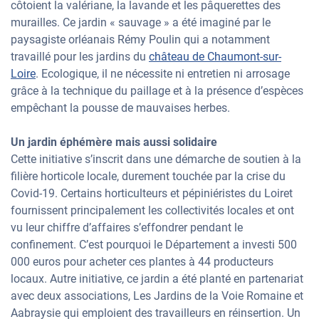
côtoient la valériane, la lavande et les pâquerettes des
murailles. Ce jardin « sauvage » a été imaginé par le
paysagiste orléanais Rémy Poulin qui a notamment
travaillé pour les jardins du
château de Chaumont-sur-
Loire
. Ecologique, il ne nécessite ni entretien ni arrosage
grâce à la technique du paillage et à la présence d’espèces
empêchant la pousse de mauvaises herbes.
Un jardin éphémère mais aussi solidaire
Cette initiative s’inscrit dans une démarche de soutien à la
filière horticole locale, durement touchée par la crise du
Covid-19. Certains horticulteurs et pépiniéristes du Loiret
fournissent principalement les collectivités locales et ont
vu leur chiffre d’affaires s’effondrer pendant le
confinement. C’est pourquoi le Département a investi 500
000 euros pour acheter ces plantes à 44 producteurs
locaux. Autre initiative, ce jardin a été planté en partenariat
avec deux associations, Les Jardins de la Voie Romaine et
Aabraysie qui emploient des travailleurs en réinsertion. Un