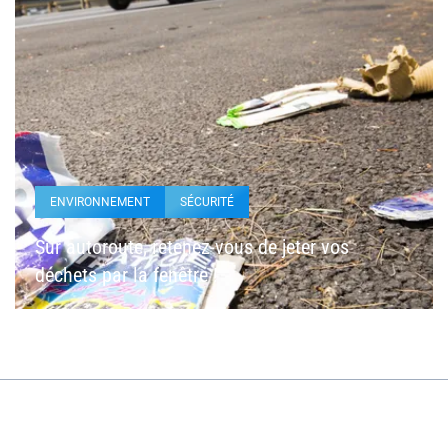
ENVIRONNEMENT
SÉCURITÉ
Sur autoroute, retenez-vous de jeter vos
déchets par la fenêtre !