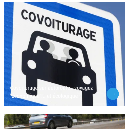
Covoiturage sur autoroute : voyagez
"économique"... et écologique