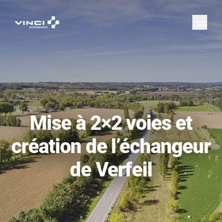
Mise à 2×2 voies et
création de l’échangeur
de Verfeil