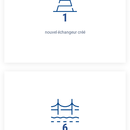
1
nouvel échangeur créé
6