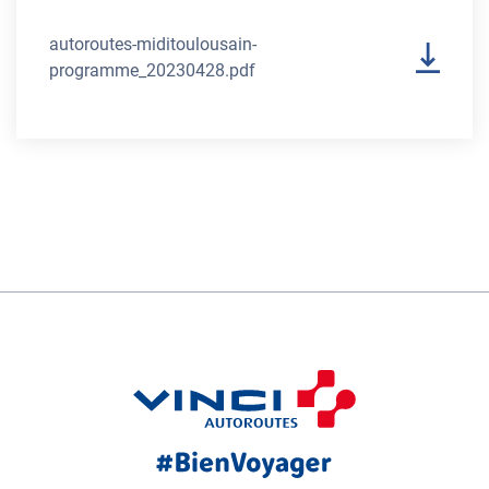
autoroutes-miditoulousain-
programme_20230428.pdf