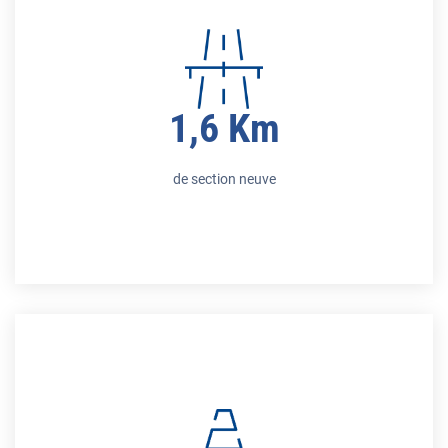
1,6 Km
de section neuve