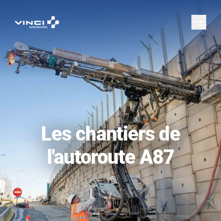
Les chantiers de
l'autoroute A87