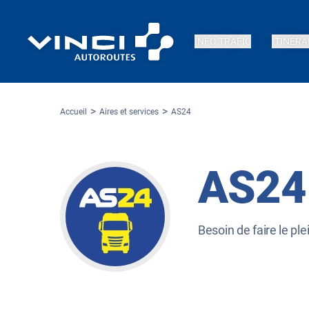
INFO TRAFIC
ITINÉRA
Accueil
Aires et services
AS24
AS24
Besoin de faire le pl